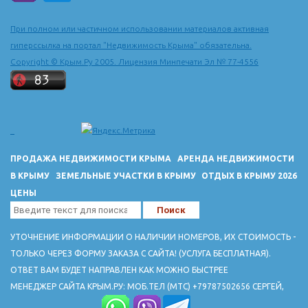
При полном или частичном использовании материалов активная
гиперссылка на портал "Недвижимость Крыма" обязательна.
Copyright © Крым.Ру 2005. Лицензия Минпечати Эл № 77-4556
ПРОДАЖА НЕДВИЖИМОСТИ КРЫМА
АРЕНДА НЕДВИЖИМОСТИ
В КРЫМУ
ЗЕМЕЛЬНЫЕ УЧАСТКИ В КРЫМУ
ОТДЫХ В КРЫМУ 2026
ЦЕНЫ
УТОЧНЕНИЕ ИНФОРМАЦИИ О НАЛИЧИИ НОМЕРОВ, ИХ СТОИМОСТЬ -
ТОЛЬКО ЧЕРЕЗ ФОРМУ ЗАКАЗА С САЙТА! (УСЛУГА БЕСПЛАТНАЯ).
ОТВЕТ ВАМ БУДЕТ НАПРАВЛЕН КАК МОЖНО БЫСТРЕЕ
МЕНЕДЖЕР САЙТА КРЫМ.РУ: МОБ.ТЕЛ (МТС) +79787502656 СЕРГЕЙ,