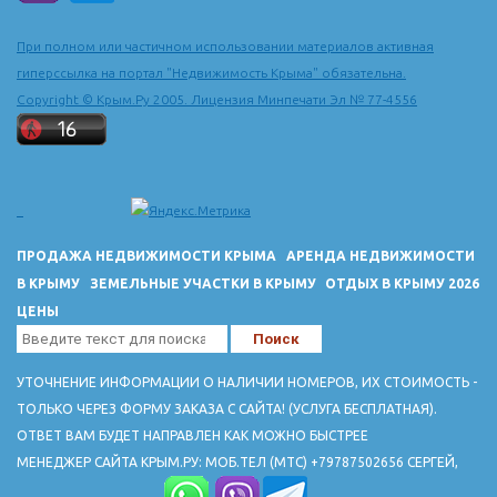
При полном или частичном использовании материалов активная
гиперссылка на портал "Недвижимость Крыма" обязательна.
Copyright © Крым.Ру 2005. Лицензия Минпечати Эл № 77-4556
ПРОДАЖА НЕДВИЖИМОСТИ КРЫМА
АРЕНДА НЕДВИЖИМОСТИ
В КРЫМУ
ЗЕМЕЛЬНЫЕ УЧАСТКИ В КРЫМУ
ОТДЫХ В КРЫМУ 2026
ЦЕНЫ
УТОЧНЕНИЕ ИНФОРМАЦИИ О НАЛИЧИИ НОМЕРОВ, ИХ СТОИМОСТЬ -
ТОЛЬКО ЧЕРЕЗ ФОРМУ ЗАКАЗА С САЙТА! (УСЛУГА БЕСПЛАТНАЯ).
ОТВЕТ ВАМ БУДЕТ НАПРАВЛЕН КАК МОЖНО БЫСТРЕЕ
МЕНЕДЖЕР САЙТА КРЫМ.РУ: МОБ.ТЕЛ (МТС) +79787502656 СЕРГЕЙ,