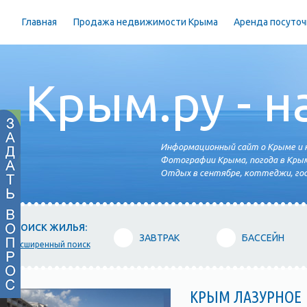
Главная
Продажа недвижимости Крыма
Аренда посуточ
Крым.ру - н
Информационный сайт о Крыме и н
Фотографии Крыма, погода в Крым
Отдых в сентябре, коттеджи, гос
ПОИСК ЖИЛЬЯ:
ЗАВТРАК
БАССЕЙН
расширенный поиск
КРЫМ ЛАЗУРНОЕ