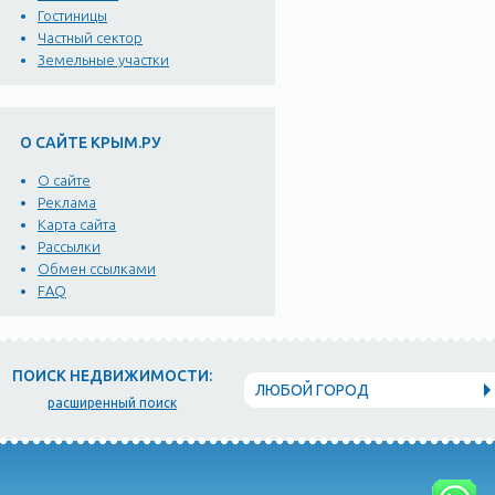
Гостиницы
Частный сектор
Земельные участки
О САЙТЕ КРЫМ.РУ
О сайте
Реклама
Карта сайта
Рассылки
Обмен ссылками
FAQ
ПОИСК НЕДВИЖИМОСТИ:
ЛЮБОЙ ГОРОД
расширенный поиск