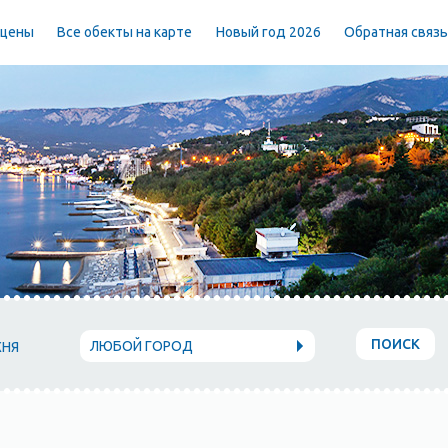
 цены
Все обекты на карте
Новый год 2026
Обратная связ
ПОИСК
ЛЮБОЙ ГОРОД
ХНЯ