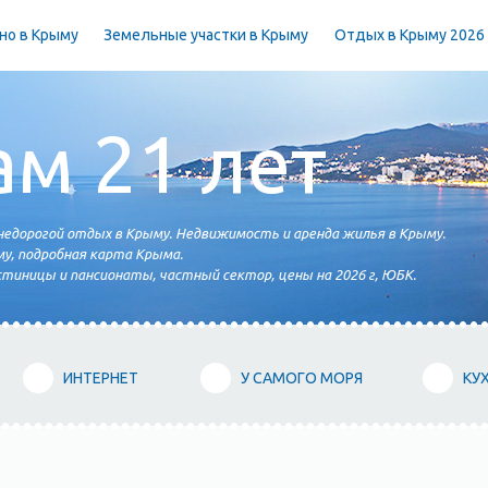
но в Крыму
Земельные участки в Крыму
Отдых в Крыму 2026
ам 21 лет
едорогой отдых в Крыму. Недвижимость и аренда жилья в Крыму.
у, подробная карта Крыма.
тиницы и пансионаты, частный сектор, цены на 2026 г, ЮБК.
ИНТЕРНЕТ
У САМОГО МОРЯ
КУ