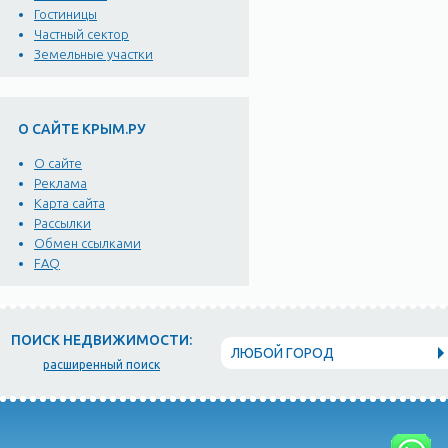
Гостиницы
Частный сектор
Земельные участки
О САЙТЕ КРЫМ.РУ
О сайте
Реклама
Карта сайта
Рассылки
Обмен ссылками
FAQ
ПОИСК НЕДВИЖИМОСТИ:
ЛЮБОЙ ГОРОД
расширенный поиск