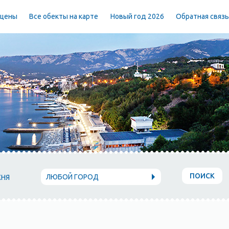
 цены
Все обекты на карте
Новый год 2026
Обратная связ
ПОИСК
ЛЮБОЙ ГОРОД
ХНЯ