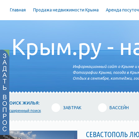
Главная
Продажа недвижимости Крыма
Аренда посуточ
Крым.ру - н
Информационный сайт о Крыме и н
Фотографии Крыма, погода в Крым
Отдых в сентябре, коттеджи, гос
ПОИСК ЖИЛЬЯ:
ЗАВТРАК
БАССЕЙН
расширенный поиск
СЕВАСТОПОЛЬ Л