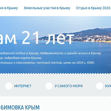
но в Крыму
Земельные участки в Крыму
Отдых в Крыму 2026
ам 21 лет
едорогой отдых в Крыму. Недвижимость и аренда жилья в Крыму.
у, подробная карта Крыма.
тиницы и пансионаты, частный сектор, цены на 2026 г, ЮБК.
ИНТЕРНЕТ
У САМОГО МОРЯ
КУ
ЮБИМОВКА КРЫМ