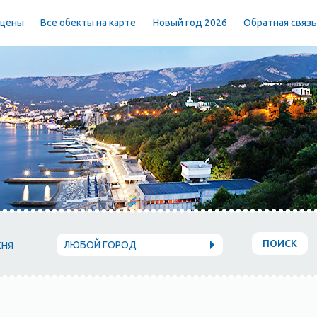
 цены
Все обекты на карте
Новый год 2026
Обратная связ
ПОИСК
ЛЮБОЙ ГОРОД
ХНЯ