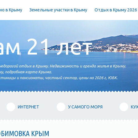
но в Крыму
Земельные участки в Крыму
Отдых в Крыму 2026
ам 21 лет
едорогой отдых в Крыму. Недвижимость и аренда жилья в Крыму.
у, подробная карта Крыма.
тиницы и пансионаты, частный сектор, цены на 2026 г, ЮБК.
ИНТЕРНЕТ
У САМОГО МОРЯ
КУ
ЮБИМОВКА КРЫМ