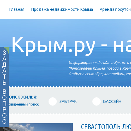
Главная
Продажа недвижимости Крыма
Аренда посуточ
Крым.ру - н
Информационный сайт о Крыме и н
Фотографии Крыма, погода в Крым
Отдых в сентябре, коттеджи, гос
ПОИСК ЖИЛЬЯ:
ЗАВТРАК
БАССЕЙН
расширенный поиск
СЕВАСТОПОЛЬ Л