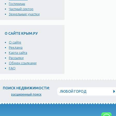
Гостиницы
Частный сектор
Земельные участки
О САЙТЕ КРЫМ.РУ
О сайте
Реклама
Карта сайта
Рассылки
Обмен ссылками
FAQ
ПОИСК НЕДВИЖИМОСТИ:
ЛЮБОЙ ГОРОД
расширенный поиск