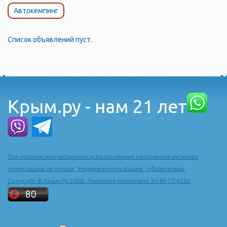
Автокемпинг
Список объявлений пуст.
Крым.ру - нам 21 лет
При полном или частичном использовании материалов активная
гиперссылка на портал "Недвижимость Крыма" обязательна.
Copyright © Крым.Ру 2005. Лицензия Минпечати Эл № 77-4556