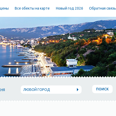
 цены
Все обекты на карте
Новый год 2026
Обратная связ
ПОИСК
ЛЮБОЙ ГОРОД
ХНЯ