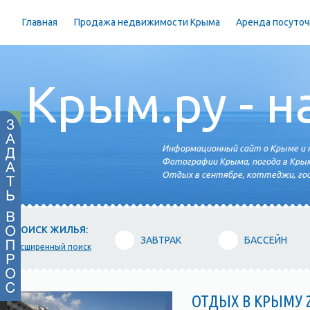
Главная
Продажа недвижимости Крыма
Аренда посуточ
Крым.ру - н
Информационный сайт о Крыме и н
Фотографии Крыма, погода в Крым
Отдых в сентябре, коттеджи, гос
ПОИСК ЖИЛЬЯ:
ЗАВТРАК
БАССЕЙН
расширенный поиск
ОТДЫХ В КРЫМУ 2