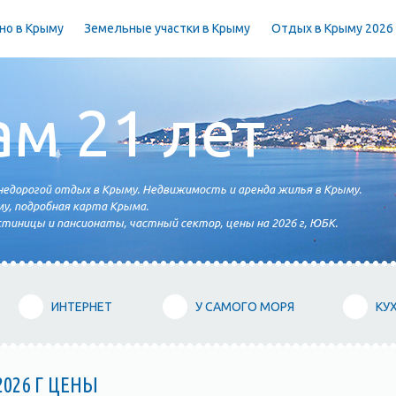
но в Крыму
Земельные участки в Крыму
Отдых в Крыму 2026
ам 21 лет
едорогой отдых в Крыму. Недвижимость и аренда жилья в Крыму.
у, подробная карта Крыма.
тиницы и пансионаты, частный сектор, цены на 2026 г, ЮБК.
ИНТЕРНЕТ
У САМОГО МОРЯ
КУ
026 Г ЦЕНЫ