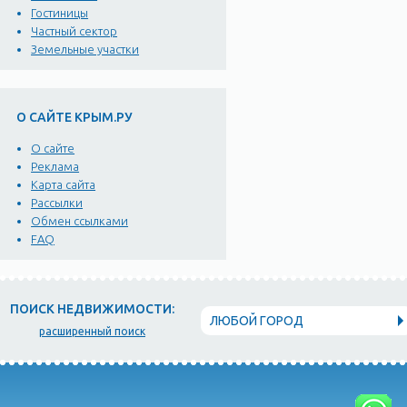
Гостиницы
Частный сектор
Земельные участки
О САЙТЕ КРЫМ.РУ
О сайте
Реклама
Карта сайта
Рассылки
Обмен ссылками
FAQ
ПОИСК НЕДВИЖИМОСТИ:
ЛЮБОЙ ГОРОД
расширенный поиск