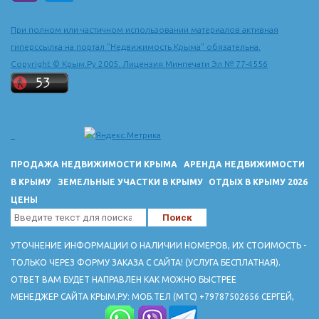
При полном или частичном использовании материалов активная
гиперссылка на портал "Недвижимость Крыма" обязательна.
Copyright © Крым.Ру 2005. Лицензия Минпечати Эл № 77-4556
ПРОДАЖА НЕДВИЖИМОСТИ КРЫМА
АРЕНДА НЕДВИЖИМОСТИ
В КРЫМУ
ЗЕМЕЛЬНЫЕ УЧАСТКИ В КРЫМУ
ОТДЫХ В КРЫМУ 2026
ЦЕНЫ
УТОЧНЕНИЕ ИНФОРМАЦИИ О НАЛИЧИИ НОМЕРОВ, ИХ СТОИМОСТЬ -
ТОЛЬКО ЧЕРЕЗ ФОРМУ ЗАКАЗА С САЙТА! (УСЛУГА БЕСПЛАТНАЯ).
ОТВЕТ ВАМ БУДЕТ НАПРАВЛЕН КАК МОЖНО БЫСТРЕЕ
МЕНЕДЖЕР САЙТА КРЫМ.РУ: МОБ.ТЕЛ (МТС) +79787502656 СЕРГЕЙ,