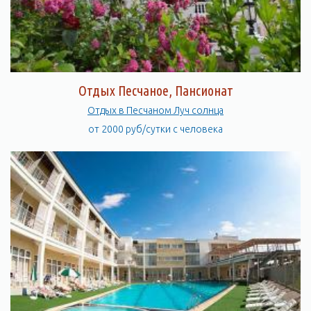
Отдых Песчаное, Пансионат
Отдых в Песчаном Луч солнца
от 2000 руб/сутки с человека