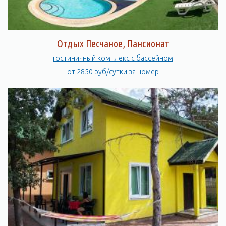
Отдых Песчаное, Пансионат
гостиничный комплекс с бассейном
от 2850 руб/сутки за номер