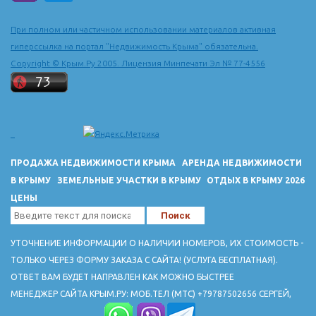
При полном или частичном использовании материалов активная
гиперссылка на портал "Недвижимость Крыма" обязательна.
Copyright © Крым.Ру 2005. Лицензия Минпечати Эл № 77-4556
ПРОДАЖА НЕДВИЖИМОСТИ КРЫМА
АРЕНДА НЕДВИЖИМОСТИ
В КРЫМУ
ЗЕМЕЛЬНЫЕ УЧАСТКИ В КРЫМУ
ОТДЫХ В КРЫМУ 2026
ЦЕНЫ
УТОЧНЕНИЕ ИНФОРМАЦИИ О НАЛИЧИИ НОМЕРОВ, ИХ СТОИМОСТЬ -
ТОЛЬКО ЧЕРЕЗ ФОРМУ ЗАКАЗА С САЙТА! (УСЛУГА БЕСПЛАТНАЯ).
ОТВЕТ ВАМ БУДЕТ НАПРАВЛЕН КАК МОЖНО БЫСТРЕЕ
МЕНЕДЖЕР САЙТА КРЫМ.РУ: МОБ.ТЕЛ (МТС) +79787502656 СЕРГЕЙ,