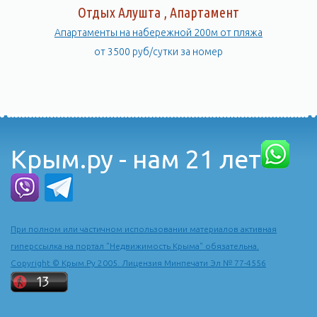
Отдых Алушта , Апартамент
Апартаменты на набережной 200м от пляжа
от 3500 руб/сутки за номер
Крым.ру - нам 21 лет
При полном или частичном использовании материалов активная
гиперссылка на портал "Недвижимость Крыма" обязательна.
Copyright © Крым.Ру 2005. Лицензия Минпечати Эл № 77-4556