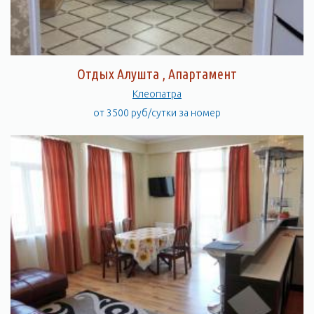
Отдых Алушта , Апартамент
Клеопатра
от 3500 руб/сутки за номер