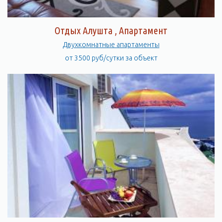
Отдых Алушта , Апартамент
Двухкомнатные апартаменты
от 3500 руб/сутки за объект