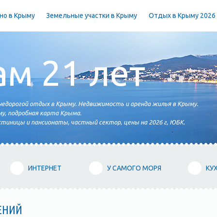
но в Крыму
Земельные участки в Крыму
Отдых в Крыму 2026
ам 21 лет
едорогой отдых в Крыму. Недвижимость и аренда жилья в Крыму.
у, подробная карта Крыма.
тиницы и пансионаты, частный сектор, цены на 2026 г, ЮБК.
ИНТЕРНЕТ
У САМОГО МОРЯ
КУ
ЕНИЙ