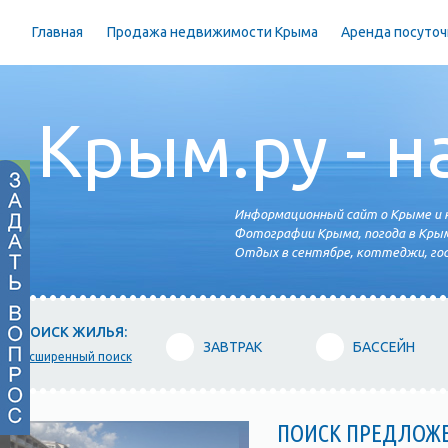
Главная
Продажа недвижимости Крыма
Аренда посуточ
Крым.ру - н
Информационный сайт о Крыме и н
Фотографии Крыма, погода в Крым
Отдых в сентябре, коттеджи, гос
ПОИСК ЖИЛЬЯ:
ЗАВТРАК
БАССЕЙН
расширенный поиск
ПОИСК ПРЕДЛОЖ