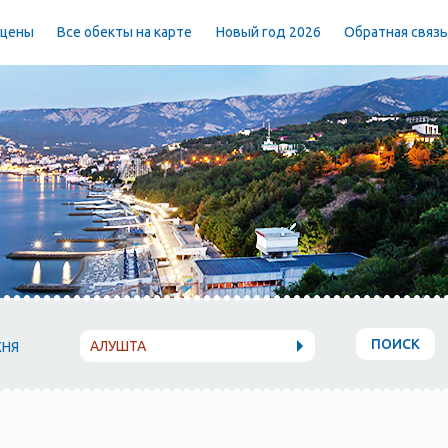
 цены
Все обекты на карте
Новый год 2026
Обратная связ
ПОИСК
АЛУШТА
ХНЯ