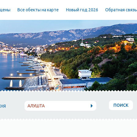
 цены
Все обекты на карте
Новый год 2026
Обратная связ
ПОИСК
АЛУШТА
ХНЯ