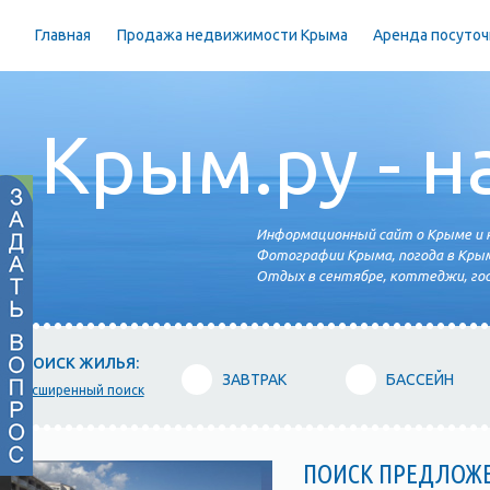
Главная
Продажа недвижимости Крыма
Аренда посуточ
Крым.ру - н
Информационный сайт о Крыме и н
Фотографии Крыма, погода в Крым
Отдых в сентябре, коттеджи, гос
ПОИСК ЖИЛЬЯ:
ЗАВТРАК
БАССЕЙН
расширенный поиск
ПОИСК ПРЕДЛОЖ