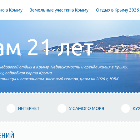
но в Крыму
Земельные участки в Крыму
Отдых в Крыму 2026
ам 21 лет
едорогой отдых в Крыму. Недвижимость и аренда жилья в Крыму.
у, подробная карта Крыма.
тиницы и пансионаты, частный сектор, цены на 2026 г, ЮБК.
ИНТЕРНЕТ
У САМОГО МОРЯ
КУ
ЕНИЙ