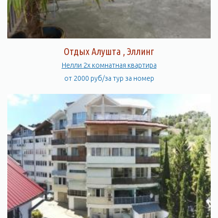
Отдых Алушта , Эллинг
Нелли 2х комнатная квартира
от 2000 руб/за тур за номер