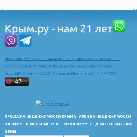
Крым.ру - нам 21 лет
При полном или частичном использовании материалов активная
гиперссылка на портал "Недвижимость Крыма" обязательна.
Copyright © Крым.Ру 2005. Лицензия Минпечати Эл № 77-4556
ПРОДАЖА НЕДВИЖИМОСТИ КРЫМА
АРЕНДА НЕДВИЖИМОСТИ
В КРЫМУ
ЗЕМЕЛЬНЫЕ УЧАСТКИ В КРЫМУ
ОТДЫХ В КРЫМУ 2026
ЦЕНЫ