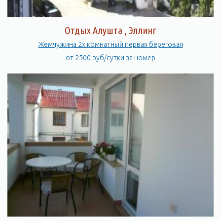
Отдых Алушта , Эллинг
Жемчужина 2х комнатный первая береговая
от 2500 руб/сутки за номер