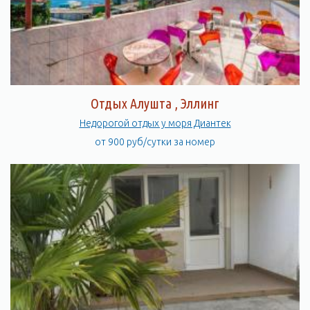
Отдых Алушта , Эллинг
Недорогой отдых у моря Диантек
от 900 руб/сутки за номер