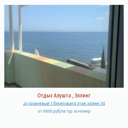
Отдых Алушта , Эллинг
2х уровневый 1 береговая 6 этаж эллинг 30
от 6000 руб/за тур за номер