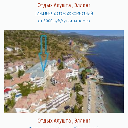
Отдых Алушта , Эллинг
Глициния 2 этаж 2х комнатный
от 3000 руб/сутки за номер
Отдых Алушта , Эллинг