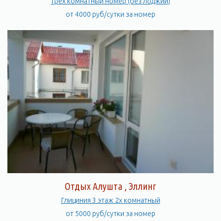
Трех комнатный номер (без лоджии)
от 4000 руб/сутки за номер
Отдых Алушта , Эллинг
Глициния 3 этаж 2х комнатный
от 5000 руб/сутки за номер