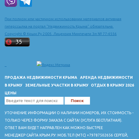
При полном или частичном использовании материалов активная
гиперссылка на портал "Недвижимость Крыма" обязательна.
Copyright © Крым.Ру 2005. Лицензия Минпечати Эл № 77-4556
ПРОДАЖА НЕДВИЖИМОСТИ КРЫМА
АРЕНДА НЕДВИЖИМОСТИ
В КРЫМУ
ЗЕМЕЛЬНЫЕ УЧАСТКИ В КРЫМУ
ОТДЫХ В КРЫМУ 2026
ЦЕНЫ
УТОЧНЕНИЕ ИНФОРМАЦИИ О НАЛИЧИИ НОМЕРОВ, ИХ СТОИМОСТЬ -
ТОЛЬКО ЧЕРЕЗ ФОРМУ ЗАКАЗА С САЙТА! (УСЛУГА БЕСПЛАТНАЯ).
ОТВЕТ ВАМ БУДЕТ НАПРАВЛЕН КАК МОЖНО БЫСТРЕЕ
МЕНЕДЖЕР САЙТА КРЫМ.РУ: МОБ.ТЕЛ (МТС) +79787502656 СЕРГЕЙ,