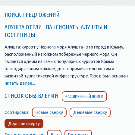
ПОИСК ПРЕДЛОЖЕНИЙ
АЛУШТА ОТЕЛИ , ПАНСИОНАТЫ АЛУШТЫ И
ГОСТИНИЦЫ
Алушта: курорт у Черного моря Алушта - это город в Крыму,
расположенный на южном побережье Черного моря. Он
является одним из самых популярных курортов Крыма
благодаря своим пляжам, достопримечательностям и
развитой туристической инфраструктуре. Город был основан
в 1837 году и с тех пор стал одним из главных туристических
Читать далее...
центров Крыма. В Алуште находится множество отелей,
СПИСОК ОБЪЯВЛЕНИЙ
РАСШИРЕННЫЙ ПОИСК
пансионатов, санаториев и гостевых домов, которые
предлагают своим гостям комфортабельные номера и
широкий выбор услуг. Одной из главных
Сортировка:
Новые сверху
Дешевые сверху
достопримечательностей Алушты является ее набережная,
Дорогие сверху
которая протянулась на несколько километров вдоль моря и
является прекрасным местом для прогулок и отдыха. Здесь
Тип недвижимости:
Все
Гостиница