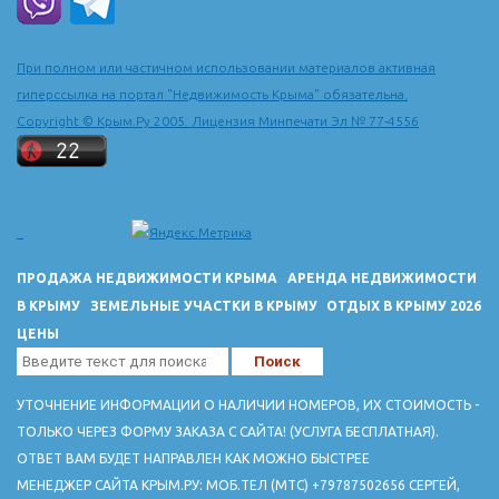
При полном или частичном использовании материалов активная
гиперссылка на портал "Недвижимость Крыма" обязательна.
Copyright © Крым.Ру 2005. Лицензия Минпечати Эл № 77-4556
ПРОДАЖА НЕДВИЖИМОСТИ КРЫМА
АРЕНДА НЕДВИЖИМОСТИ
В КРЫМУ
ЗЕМЕЛЬНЫЕ УЧАСТКИ В КРЫМУ
ОТДЫХ В КРЫМУ 2026
ЦЕНЫ
УТОЧНЕНИЕ ИНФОРМАЦИИ О НАЛИЧИИ НОМЕРОВ, ИХ СТОИМОСТЬ -
ТОЛЬКО ЧЕРЕЗ ФОРМУ ЗАКАЗА С САЙТА! (УСЛУГА БЕСПЛАТНАЯ).
ОТВЕТ ВАМ БУДЕТ НАПРАВЛЕН КАК МОЖНО БЫСТРЕЕ
МЕНЕДЖЕР САЙТА КРЫМ.РУ: МОБ.ТЕЛ (МТС) +79787502656 СЕРГЕЙ,