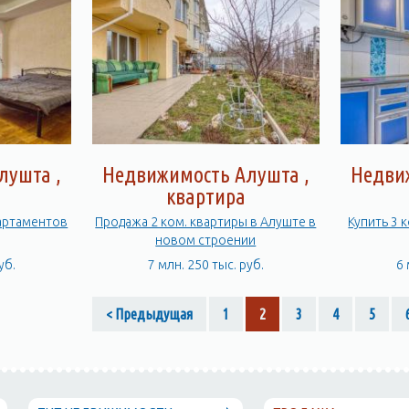
лушта ,
Недвижимость Алушта ,
Недви
квартира
артаментов
Продажа 2 ком. квартиры в Алуште в
Купить 3 
новом строении
уб.
7 млн. 250 тыс. руб.
6 
< Предыдущая
1
2
3
4
5