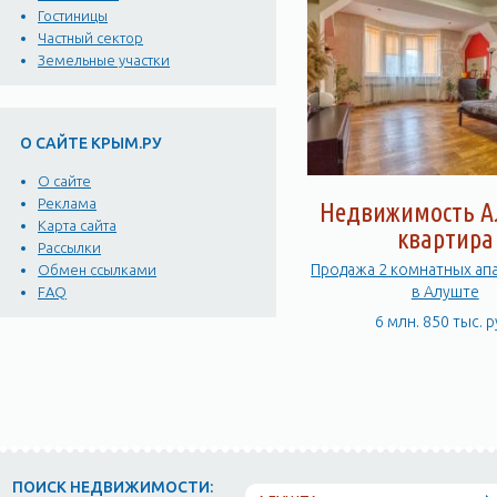
Гостиницы
Частный сектор
Земельные участки
О САЙТЕ КРЫМ.РУ
О сайте
Реклама
Недвижимость А
Карта сайта
квартира
Рассылки
Продажа 2 комнатных ап
Обмен ссылками
в Алуште
FAQ
6 млн. 850 тыс. р
ПОИСК НЕДВИЖИМОСТИ: