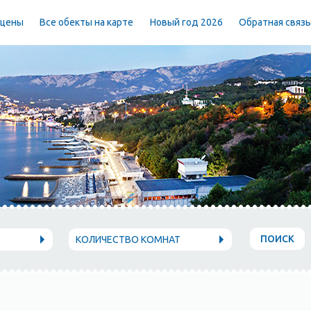
 цены
Все обекты на карте
Новый год 2026
Обратная связ
ПОИСК
КОЛИЧЕСТВО КОМНАТ