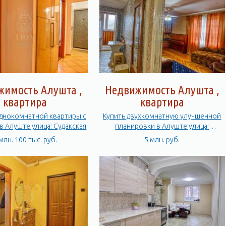
жимость Алушта ,
Недвижимость Алушта ,
квартира
квартира
днокомнатной квартиры с
Купить двухкомнатную улучшенной
 Алуште улица: Судакская
планировки в Алуште улица:
Судакская
млн. 100 тыс. руб.
5 млн. руб.