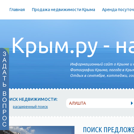
Главная
Продажа недвижимости Крыма
Аренда посуточ
Крым.ру - н
Информационный сайт о Крыме и н
Фотографии Крыма, погода в Крым
Отдых в сентябре, коттеджи, гос
ПОИСК НЕДВИЖИМОСТИ:
АЛУШТА
расширенный поиск
ПОИСК ПРЕДЛОЖ