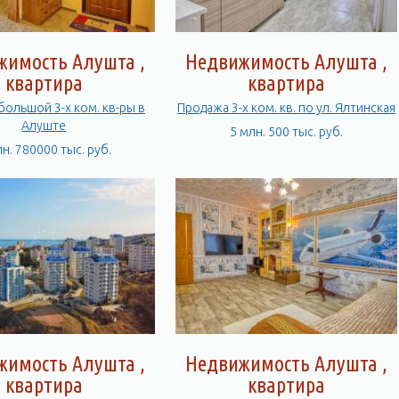
жимость Алушта ,
Недвижимость Алушта ,
квартира
квартира
ольшой 3-х ком. кв-ры в
Продажа 3-х ком. кв. по ул. Ялтинская
Алуште
5 млн. 500 тыс. руб.
лн. 780000 тыс. руб.
жимость Алушта ,
Недвижимость Алушта ,
квартира
квартира