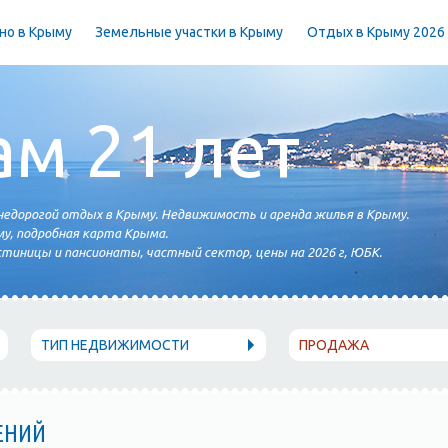
но в Крыму
Земельные участки в Крыму
Отдых в Крыму 2026
ам 21 лет
едорогой отдых в Крыму. Недвижимость и аренда жилья в Крыму.
у, подробная карта Крыма.
тиницы и пансионаты, частный сектор, цены на 2026 г, ЮБК.
ТИП НЕДВИЖИМОСТИ
ПРОДАЖА
ЕНИЙ