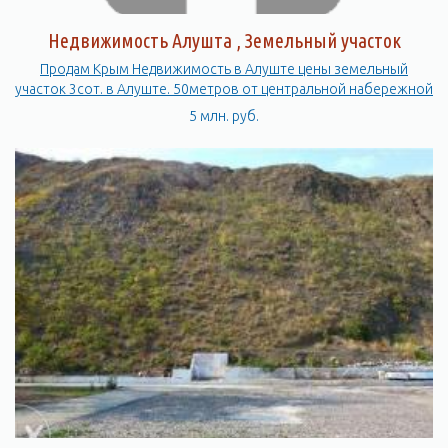
Недвижимость Алушта , Земельный участок
Продам Крым Недвижимость в Алуште цены земельный
участок 3сот. в Алуште. 50метров от центральной набережной
5 млн. руб.