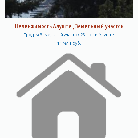
Недвижимость Алушта , Земельный участок
Продам Земельный участок 23 сот. в Алуште.
11 млн. руб.