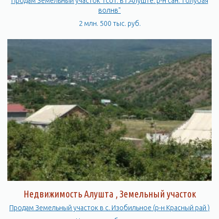
Продам Земельный участок 1сот. в г.Алуште. р-н сан."Голубая
волнв"
2 млн. 500 тыс. руб.
Недвижимость Алушта , Земельный участок
Продам Земельный участок в с. Изобильное (р-н Красный рай )