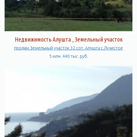
Недвижимость Алушта , Земельный участок
продам Земельный участок 32 сот. Алушта с.Лучистое
5 млн. 440 тыс. руб.