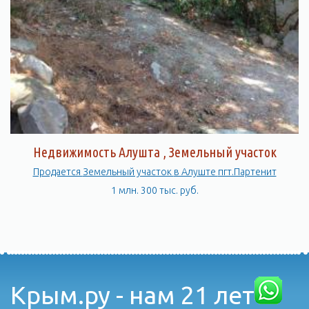
Недвижимость Алушта , Земельный участок
Продается Земельный участок в Алуште пгт.Партенит
1 млн. 300 тыс. руб.
Крым.ру - нам 21 лет