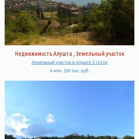
Здесь есть все необходимое для того, чтобы провести время
с удовольствием и насладиться красотами Крыма.
Недвижимость Алушта , Земельный участок
Земельный участок в Алуште 5 соток
4 млн. 200 тыс. руб.