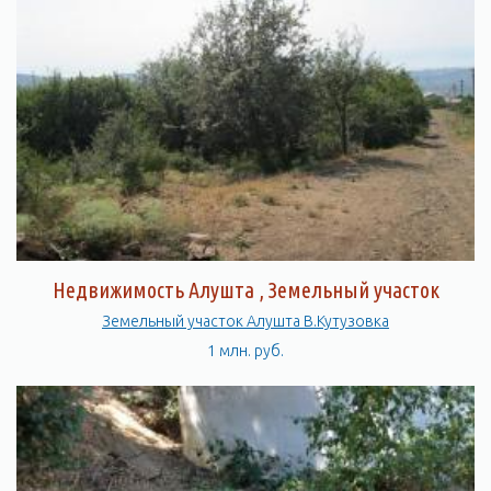
Недвижимость Алушта , Земельный участок
Земельный участок Алушта В.Кутузовка
1 млн. руб.