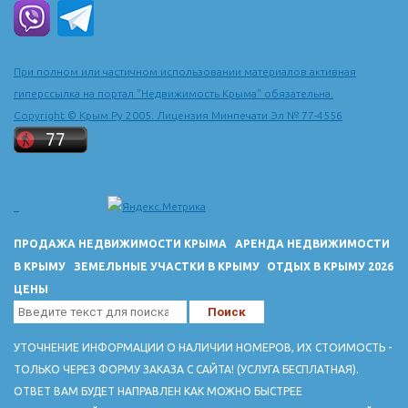
При полном или частичном использовании материалов активная
гиперссылка на портал "Недвижимость Крыма" обязательна.
Copyright © Крым.Ру 2005. Лицензия Минпечати Эл № 77-4556
ПРОДАЖА НЕДВИЖИМОСТИ КРЫМА
АРЕНДА НЕДВИЖИМОСТИ
В КРЫМУ
ЗЕМЕЛЬНЫЕ УЧАСТКИ В КРЫМУ
ОТДЫХ В КРЫМУ 2026
ЦЕНЫ
УТОЧНЕНИЕ ИНФОРМАЦИИ О НАЛИЧИИ НОМЕРОВ, ИХ СТОИМОСТЬ -
ТОЛЬКО ЧЕРЕЗ ФОРМУ ЗАКАЗА С САЙТА! (УСЛУГА БЕСПЛАТНАЯ).
ОТВЕТ ВАМ БУДЕТ НАПРАВЛЕН КАК МОЖНО БЫСТРЕЕ