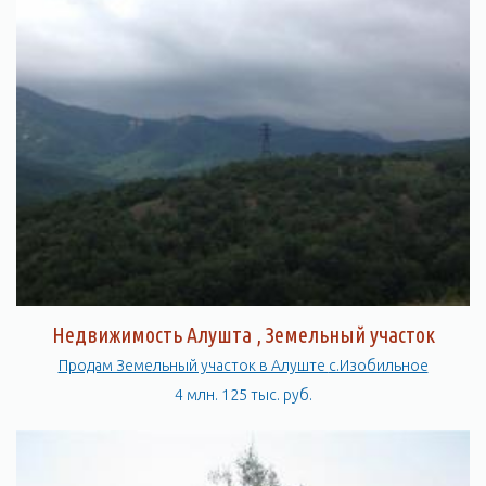
Недвижимость Алушта , Земельный участок
Продам Земельный участок в Алуште с.Изобильное
4 млн. 125 тыс. руб.