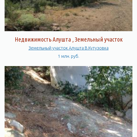
Недвижимость Алушта , Земельный участок
Земельный участок Алушта В.Кутузовка
1 млн. руб.