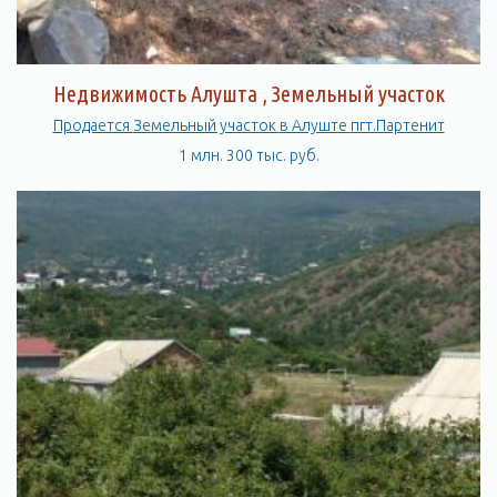
Недвижимость Алушта , Земельный участок
Продается Земельный участок в Алуште пгт.Партенит
1 млн. 300 тыс. руб.