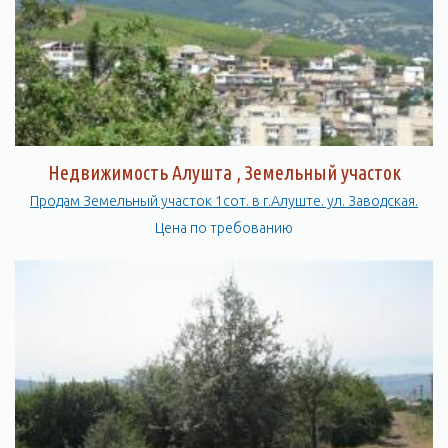
Здесь есть все необходимое для того, чтобы провести время
с удовольствием и насладиться красотами Крыма.
Недвижимость Алушта , Земельный участок
Продам Земельный участок 1сот. в г.Алуште. ул. Заводская.
Цена по требованию