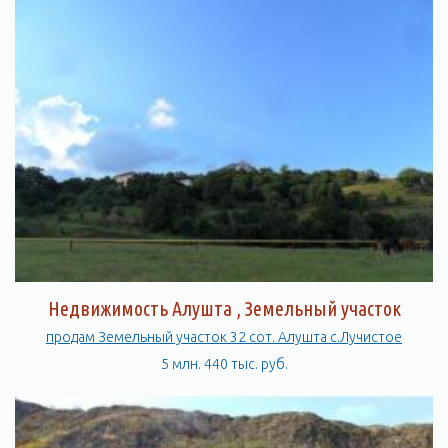
Недвижимость Алушта , Земельный участок
продам Земельный участок 32 сот. Алушта с.Лучистое
5 млн. 440 тыс. руб.