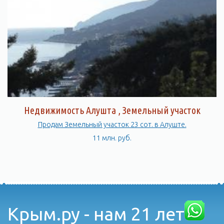
Недвижимость Алушта , Земельный участок
Продам Земельный участок 23 сот. в Алуште.
11 млн. руб.
Крым.ру - нам 21 лет