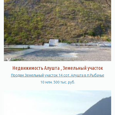
Недвижимость Алушта , Земельный участок
Продам Земельный участок 14 сот. Алушта в п.Рыбачье
10 млн. 500 тыс. руб.