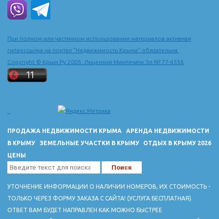
При полном или частичном использовании материалов активная
гиперссылка на портал "Недвижимость Крыма" обязательна.
Copyright © Крым.Ру 2005. Лицензия Минпечати Эл № 77-4556
ПРОДАЖА НЕДВИЖИМОСТИ КРЫМА
АРЕНДА НЕДВИЖИМОСТИ
В КРЫМУ
ЗЕМЕЛЬНЫЕ УЧАСТКИ В КРЫМУ
ОТДЫХ В КРЫМУ 2026
ЦЕНЫ
УТОЧНЕНИЕ ИНФОРМАЦИИ О НАЛИЧИИ НОМЕРОВ, ИХ СТОИМОСТЬ -
ТОЛЬКО ЧЕРЕЗ ФОРМУ ЗАКАЗА С САЙТА! (УСЛУГА БЕСПЛАТНАЯ).
ОТВЕТ ВАМ БУДЕТ НАПРАВЛЕН КАК МОЖНО БЫСТРЕЕ