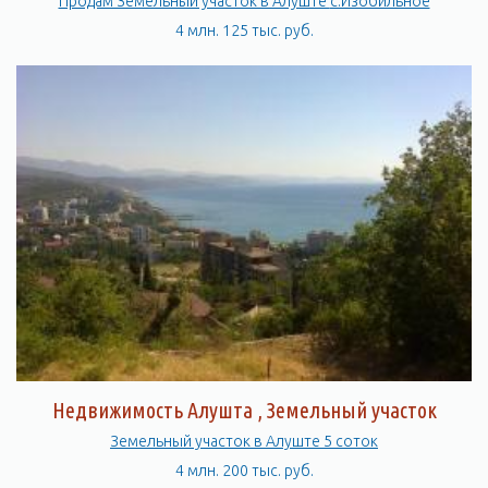
Продам Земельный участок в Алуште с.Изобильное
4 млн. 125 тыс. руб.
Недвижимость Алушта , Земельный участок
Земельный участок в Алуште 5 соток
4 млн. 200 тыс. руб.