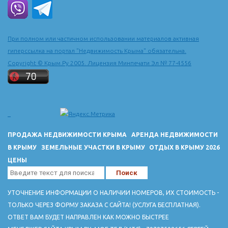
При полном или частичном использовании материалов активная
гиперссылка на портал "Недвижимость Крыма" обязательна.
Copyright © Крым.Ру 2005. Лицензия Минпечати Эл № 77-4556
ПРОДАЖА НЕДВИЖИМОСТИ КРЫМА
АРЕНДА НЕДВИЖИМОСТИ
В КРЫМУ
ЗЕМЕЛЬНЫЕ УЧАСТКИ В КРЫМУ
ОТДЫХ В КРЫМУ 2026
ЦЕНЫ
УТОЧНЕНИЕ ИНФОРМАЦИИ О НАЛИЧИИ НОМЕРОВ, ИХ СТОИМОСТЬ -
ТОЛЬКО ЧЕРЕЗ ФОРМУ ЗАКАЗА С САЙТА! (УСЛУГА БЕСПЛАТНАЯ).
ОТВЕТ ВАМ БУДЕТ НАПРАВЛЕН КАК МОЖНО БЫСТРЕЕ