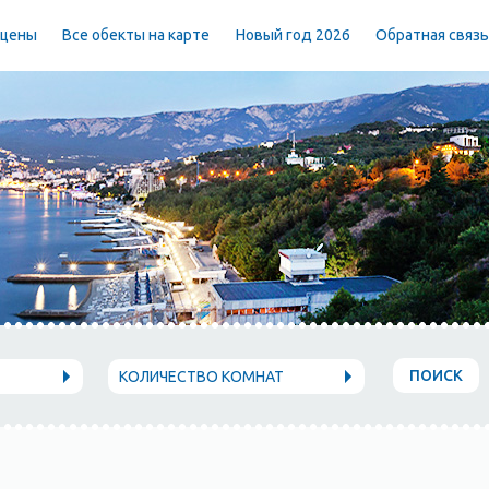
 цены
Все обекты на карте
Новый год 2026
Обратная связ
ПОИСК
КОЛИЧЕСТВО КОМНАТ