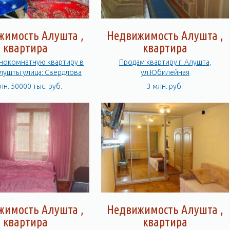
жимость Алушта ,
Недвижимость Алушта ,
квартира
квартира
днокомнатную квартиру в
Продам квартиру г. Алушта,
центре Алушты улица: Свердлова
ул.Юбилейная
лн. 50000 тыс. руб.
3 млн. руб.
жимость Алушта ,
Недвижимость Алушта ,
квартира
квартира