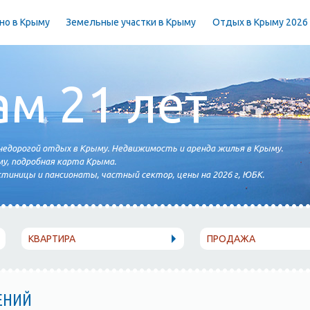
но в Крыму
Земельные участки в Крыму
Отдых в Крыму 2026
ам 21 лет
едорогой отдых в Крыму. Недвижимость и аренда жилья в Крыму.
у, подробная карта Крыма.
тиницы и пансионаты, частный сектор, цены на 2026 г, ЮБК.
КВАРТИРА
ПРОДАЖА
ЕНИЙ