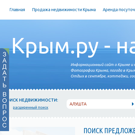
Главная
Продажа недвижимости Крыма
Аренда посуточ
Крым.ру - н
Информационный сайт о Крыме и н
Фотографии Крыма, погода в Крым
Отдых в сентябре, коттеджи, гос
ПОИСК НЕДВИЖИМОСТИ:
АЛУШТА
расширенный поиск
ПОИСК ПРЕДЛОЖ