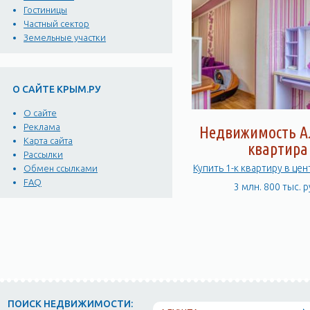
Гостиницы
Частный сектор
Земельные участки
О САЙТЕ КРЫМ.РУ
О сайте
Реклама
Недвижимость А
Карта сайта
квартира
Рассылки
Купить 1-к квартиру в це
Обмен ссылками
FAQ
3 млн. 800 тыс. р
ПОИСК НЕДВИЖИМОСТИ: