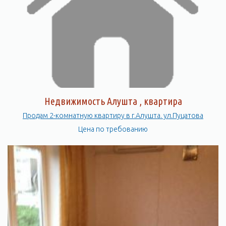
Недвижимость Алушта , квартира
Продам 2-комнатную квартиру в г.Алушта. ул.Пуцатова
Цена по требованию