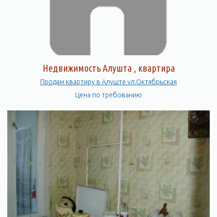
Недвижимость Алушта , квартира
Продам квартиру в Алуште ул.Октябрьская
Цена по требованию