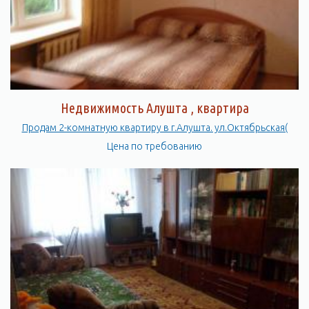
Недвижимость Алушта , квартира
Продам 2-комнатную квартиру в г.Алушта. ул.Октябрьская(
Цена по требованию