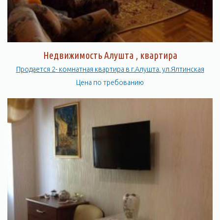
Недвижимость Алушта , квартира
Продается 2- комнатная квартира в г.Алушта. ул.Ялтинская
Цена по требованию