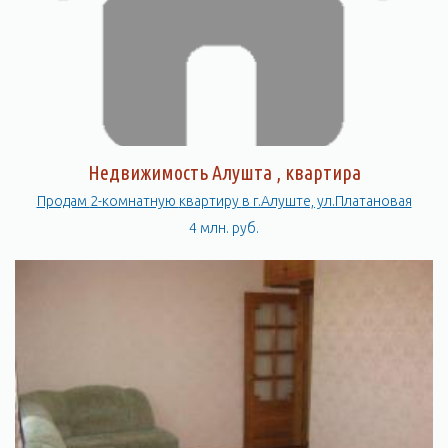
Здесь есть все необходимое для того, чтобы провести время
с удовольствием и насладиться красотами Крыма.
Недвижимость Алушта , квартира
Продам 2-комнатную квартиру в г.Алуште, ул.Платановая
4 млн. руб.