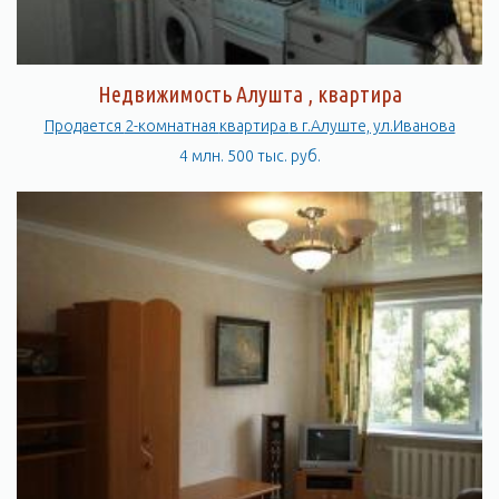
Недвижимость Алушта , квартира
Продается 2-комнатная квартира в г.Алуште, ул.Иванова
4 млн. 500 тыс. руб.