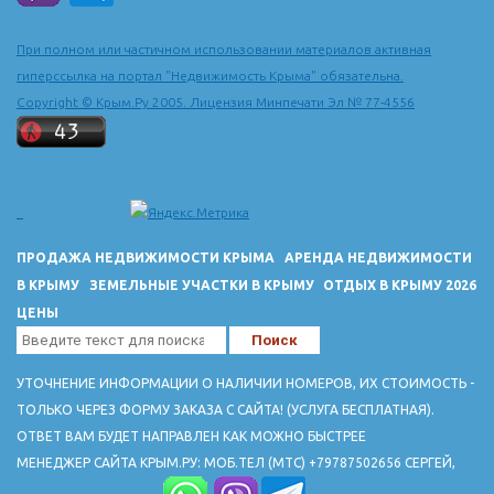
При полном или частичном использовании материалов активная
гиперссылка на портал "Недвижимость Крыма" обязательна.
Copyright © Крым.Ру 2005. Лицензия Минпечати Эл № 77-4556
ПРОДАЖА НЕДВИЖИМОСТИ КРЫМА
АРЕНДА НЕДВИЖИМОСТИ
В КРЫМУ
ЗЕМЕЛЬНЫЕ УЧАСТКИ В КРЫМУ
ОТДЫХ В КРЫМУ 2026
ЦЕНЫ
УТОЧНЕНИЕ ИНФОРМАЦИИ О НАЛИЧИИ НОМЕРОВ, ИХ СТОИМОСТЬ -
ТОЛЬКО ЧЕРЕЗ ФОРМУ ЗАКАЗА С САЙТА! (УСЛУГА БЕСПЛАТНАЯ).
ОТВЕТ ВАМ БУДЕТ НАПРАВЛЕН КАК МОЖНО БЫСТРЕЕ
МЕНЕДЖЕР САЙТА КРЫМ.РУ: МОБ.ТЕЛ (МТС) +79787502656 СЕРГЕЙ,