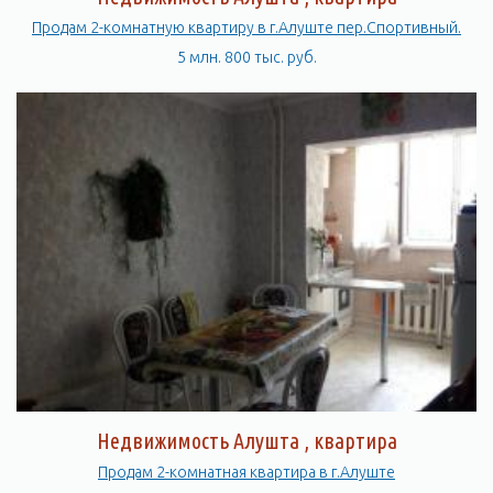
Продам 2-комнатную квартиру в г.Алуште пер.Спортивный.
5 млн. 800 тыс. руб.
Недвижимость Алушта , квартира
Продам 2-комнатная квартира в г.Алуште