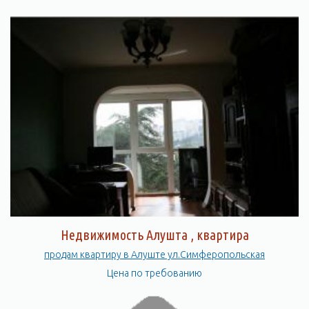
Недвижимость Алушта , квартира
продам квартиру в Алуште ул.Симферопольская
Цена по требованию