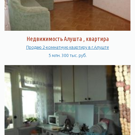
Недвижимость Алушта , квартира
Продаю 2-комнатную квартиру в г.Алуште
5 млн. 300 тыс. руб.