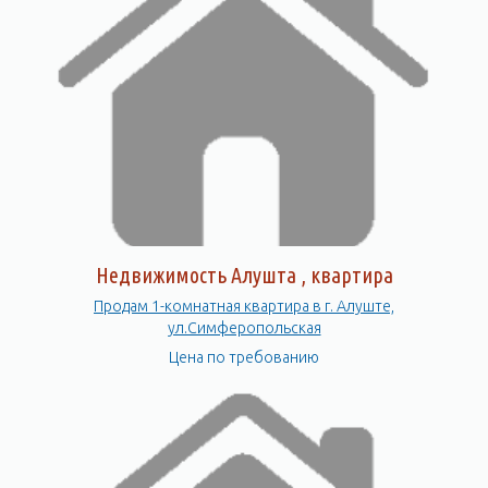
Недвижимость Алушта , квартира
Продам 1-комнатная квартира в г. Алуште,
ул.Симферопольская
Цена по требованию