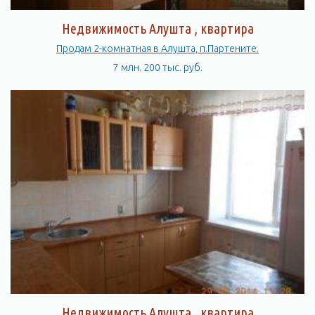
Недвижимость Алушта , квартира
Продам 2-комнатная в Алушта, п.Партените.
7 млн. 200 тыс. руб.
Недвижимость Алушта , квартира