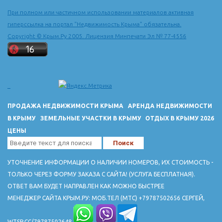
При полном или частичном использовании материалов активная
гиперссылка на портал "Недвижимость Крыма" обязательна.
Copyright © Крым.Ру 2005. Лицензия Минпечати Эл № 77-4556
ПРОДАЖА НЕДВИЖИМОСТИ КРЫМА
АРЕНДА НЕДВИЖИМОСТИ
В КРЫМУ
ЗЕМЕЛЬНЫЕ УЧАСТКИ В КРЫМУ
ОТДЫХ В КРЫМУ 2026
ЦЕНЫ
УТОЧНЕНИЕ ИНФОРМАЦИИ О НАЛИЧИИ НОМЕРОВ, ИХ СТОИМОСТЬ -
ТОЛЬКО ЧЕРЕЗ ФОРМУ ЗАКАЗА С САЙТА! (УСЛУГА БЕСПЛАТНАЯ).
ОТВЕТ ВАМ БУДЕТ НАПРАВЛЕН КАК МОЖНО БЫСТРЕЕ
МЕНЕДЖЕР САЙТА КРЫМ.РУ: МОБ.ТЕЛ (МТС) +79787502656 СЕРГЕЙ,
WTSP.CC/79787502648