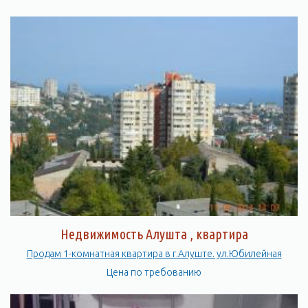
Недвижимость Алушта , квартира
Продам 1-комнатная квартира в г.Алуште. ул.Юбилейная
Цена по требованию