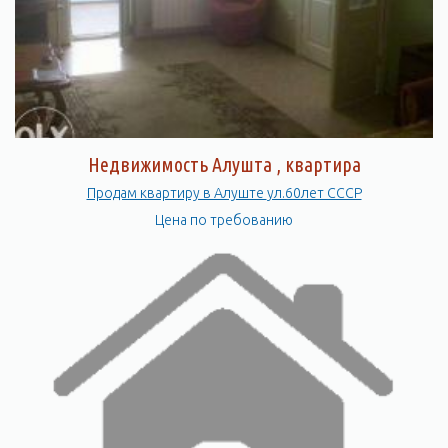
Недвижимость Алушта , квартира
Продам квартиру в Алуште ул.60лет СССР
Цена по требованию