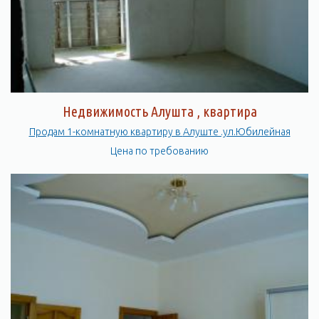
Недвижимость Алушта , квартира
Продам 1-комнатную квартиру в Алуште .ул.Юбилейная
Цена по требованию