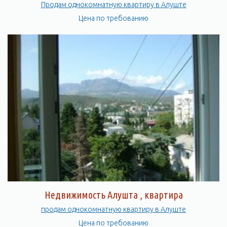
Продам однокомнатную квартиру в Алуште
Цена по требованию
Недвижимость Алушта , квартира
продам однокомнатную квартиру в Алуште
Цена по требованию