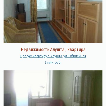
Недвижимость Алушта , квартира
Продам квартиру г. Алушта, ул.Юбилейная
3 млн. руб.