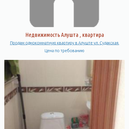
Недвижимость Алушта , квартира
Продам однокомнатную квартиру в Алуште ул. Судакская.
Цена по требованию