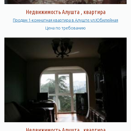
Недвижимость Алушта , квартира
Продам 1-комнатная квартира в Алуште.ул.Юбилейная
Цена по требованию
Недвижимость Алушта , квартира