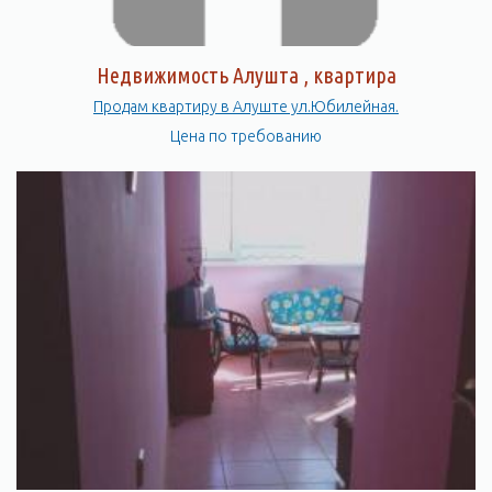
Недвижимость Алушта , квартира
Продам квартиру в Алуште ул.Юбилейная.
Цена по требованию