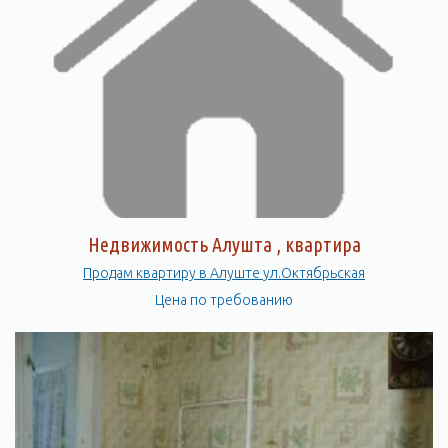
Недвижимость Алушта , квартира
Продам квартиру в Алуште ул.Октябрьская
Цена по требованию