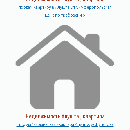
продам квартиру в Алуште ул.Симферопольская
Цена по требованию
Недвижимость Алушта , квартира
Продам 1-комнатная квартира Алушта. ул.Пуцатова