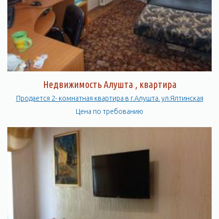
Здесь есть все необходимое для того, чтобы провести время
с удовольствием и насладиться красотами Крыма.
Недвижимость Алушта , квартира
Продается 2- комнатная квартира в г.Алушта. ул.Ялтинская
Цена по требованию