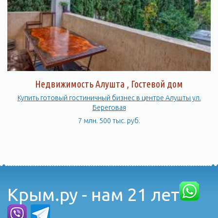
Здесь есть все необходимое для того, чтобы провести время
с удовольствием и насладиться красотами Крыма.
Недвижимость Алушта , Гостевой дом
Купить готовый гостиничный бизнес в центре Алушты ул.
Береговая
7 млн. 500 тыс. руб.
Крым.ру - нам 21 лет