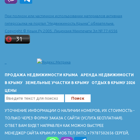
При полном или частичном использовании материалов активная
гиперссылка на портал "Недвижимость Крыма" обязательна.
Copyright © Крым.Ру 2005. Лицензия Минпечати Эл № 77-4556
ПРОДАЖА НЕДВИЖИМОСТИ КРЫМА
АРЕНДА НЕДВИЖИМОСТИ
В КРЫМУ
ЗЕМЕЛЬНЫЕ УЧАСТКИ В КРЫМУ
ОТДЫХ В КРЫМУ 2026
ЦЕНЫ
УТОЧНЕНИЕ ИНФОРМАЦИИ О НАЛИЧИИ НОМЕРОВ, ИХ СТОИМОСТЬ -
ТОЛЬКО ЧЕРЕЗ ФОРМУ ЗАКАЗА С САЙТА! (УСЛУГА БЕСПЛАТНАЯ).
ОТВЕТ ВАМ БУДЕТ НАПРАВЛЕН КАК МОЖНО БЫСТРЕЕ
МЕНЕДЖЕР САЙТА КРЫМ.РУ: МОБ.ТЕЛ (МТС) +79787502656 СЕРГЕЙ,