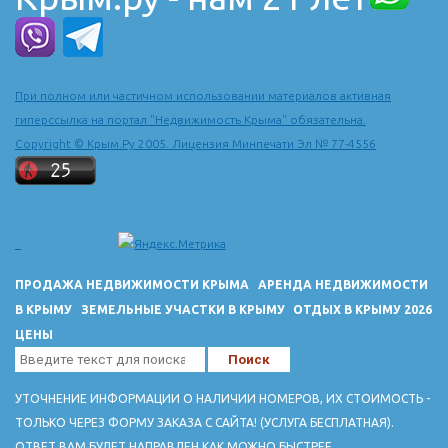
При полном или частичном использовании материалов активная
гиперссылка на портал "Недвижимость Крыма" обязательна.
Copyright © Крым.Ру 2005. Лицензия Минпечати Эл № 77-4556
ПРОДАЖА НЕДВИЖИМОСТИ КРЫМА
АРЕНДА НЕДВИЖИМОСТИ
В КРЫМУ
ЗЕМЕЛЬНЫЕ УЧАСТКИ В КРЫМУ
ОТДЫХ В КРЫМУ 2026
ЦЕНЫ
УТОЧНЕНИЕ ИНФОРМАЦИИ О НАЛИЧИИ НОМЕРОВ, ИХ СТОИМОСТЬ -
ТОЛЬКО ЧЕРЕЗ ФОРМУ ЗАКАЗА С САЙТА! (УСЛУГА БЕСПЛАТНАЯ).
ОТВЕТ ВАМ БУДЕТ НАПРАВЛЕН КАК МОЖНО БЫСТРЕЕ