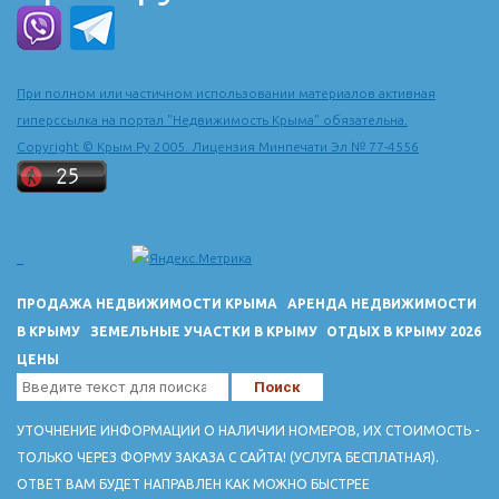
Здесь есть все необходимое для того, чтобы провести время
с удовольствием и насладиться красотами Крыма.
При полном или частичном использовании материалов активная
гиперссылка на портал "Недвижимость Крыма" обязательна.
Copyright © Крым.Ру 2005. Лицензия Минпечати Эл № 77-4556
ПРОДАЖА НЕДВИЖИМОСТИ КРЫМА
АРЕНДА НЕДВИЖИМОСТИ
В КРЫМУ
ЗЕМЕЛЬНЫЕ УЧАСТКИ В КРЫМУ
ОТДЫХ В КРЫМУ 2026
ЦЕНЫ
УТОЧНЕНИЕ ИНФОРМАЦИИ О НАЛИЧИИ НОМЕРОВ, ИХ СТОИМОСТЬ -
ТОЛЬКО ЧЕРЕЗ ФОРМУ ЗАКАЗА С САЙТА! (УСЛУГА БЕСПЛАТНАЯ).
ОТВЕТ ВАМ БУДЕТ НАПРАВЛЕН КАК МОЖНО БЫСТРЕЕ