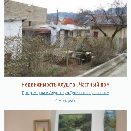
Недвижимость Алушта , Частный дом
Продам дом в Алуште ул.Туристов с участком
4 млн. руб.