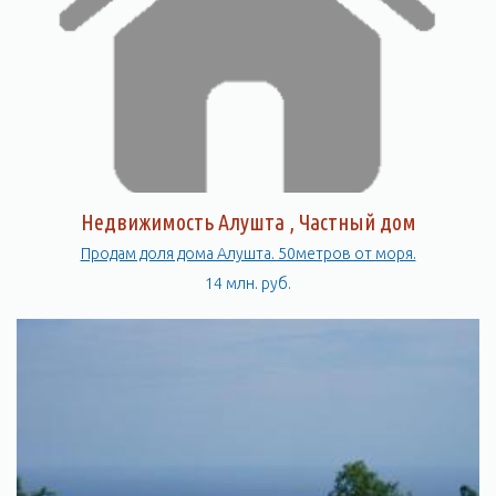
Недвижимость Алушта , Частный дом
Продам доля дома Алушта. 50метров от моря.
14 млн. руб.