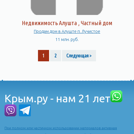
Недвижимость Алушта , Частный дом
Продам дом в Алуште п. Лучистое
11 млн. руб.
1
2
Следующая >
Крым.ру - нам 21 лет
При полном или частичном использовании материалов активная