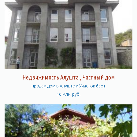
Недвижимость Алушта , Частный дом
продам дом в Алуште и Участок 6сот
16 млн. руб.