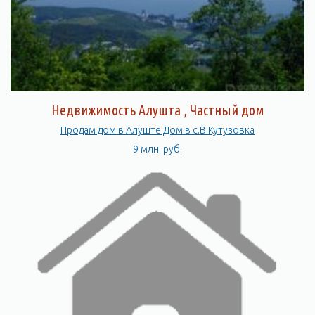
Недвижимость Алушта , Частный дом
Продам дом в Алуште Дом в с.В.Кутузовка
9 млн. руб.