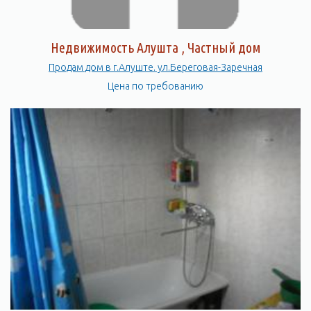
Недвижимость Алушта , Частный дом
Продам дом в г.Алуште. ул.Береговая-Заречная
Цена по требованию