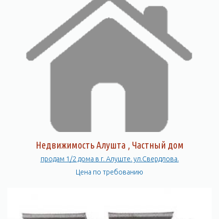
Недвижимость Алушта , Частный дом
продам 1/2 дома в г. Алуште. ул.Свердлова.
Цена по требованию