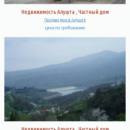
Недвижимость Алушта , Частный дом
Продам дом в Алуште
Цена по требованию
Недвижимость Алушта , Частный дом