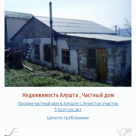
Недвижимость Алушта , Частный дом
Продам частный дом в Алуште с.Лучистое Участок
5,5сот.гос.акт
Цена по требованию