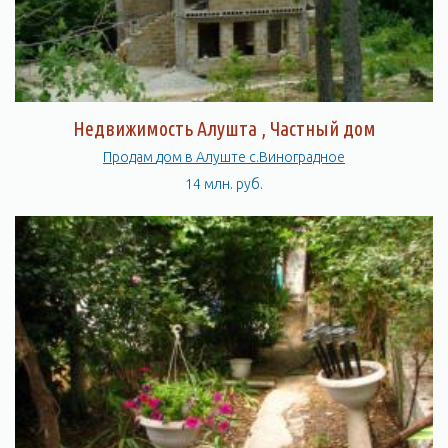
Недвижимость Алушта , Частный дом
Продам дом в Алуште с.Виноградное
14 млн. руб.