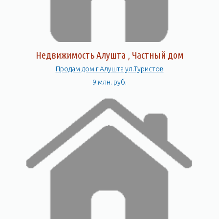
Недвижимость Алушта , Частный дом
Продам дом г Алушта ул.Туристов
9 млн. руб.