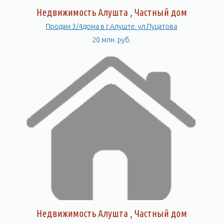
Недвижимость Алушта , Частный дом
Продам 3/4дома в г.Алуште. ул.Пуцатова
20 млн. руб.
Недвижимость Алушта , Частный дом