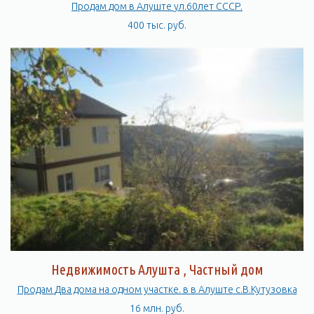
Продам дом в Алуште ул.60лет СССР.
400 тыс. руб.
Недвижимость Алушта , Частный дом
Продам Два дома на одном участке. в в Алуште с.В.Кутузовка
16 млн. руб.