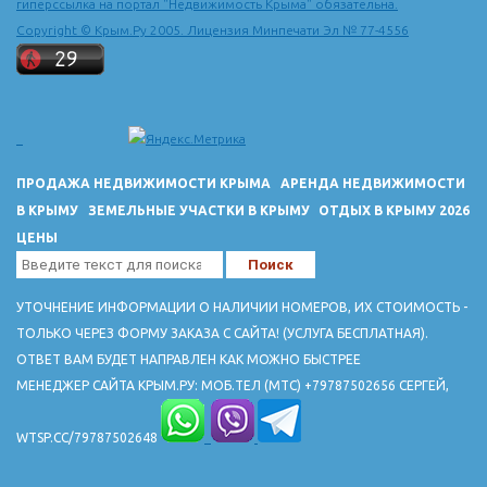
гиперссылка на портал "Недвижимость Крыма" обязательна.
Copyright © Крым.Ру 2005. Лицензия Минпечати Эл № 77-4556
ПРОДАЖА НЕДВИЖИМОСТИ КРЫМА
АРЕНДА НЕДВИЖИМОСТИ
В КРЫМУ
ЗЕМЕЛЬНЫЕ УЧАСТКИ В КРЫМУ
ОТДЫХ В КРЫМУ 2026
ЦЕНЫ
УТОЧНЕНИЕ ИНФОРМАЦИИ О НАЛИЧИИ НОМЕРОВ, ИХ СТОИМОСТЬ -
ТОЛЬКО ЧЕРЕЗ ФОРМУ ЗАКАЗА С САЙТА! (УСЛУГА БЕСПЛАТНАЯ).
ОТВЕТ ВАМ БУДЕТ НАПРАВЛЕН КАК МОЖНО БЫСТРЕЕ
МЕНЕДЖЕР САЙТА КРЫМ.РУ: МОБ.ТЕЛ (МТС) +79787502656 СЕРГЕЙ,
WTSP.CC/79787502648