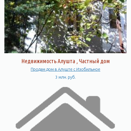
Недвижимость Алушта , Частный дом
Продам дом в Алуште с Изобильное
3 млн. руб.