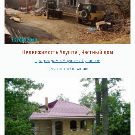
Здесь есть все необходимое для того, чтобы провести время
с удовольствием и насладиться красотами Крыма.
Недвижимость Алушта , Частный дом
Продам дом в Алуште с.Лучистое
Цена по требованию