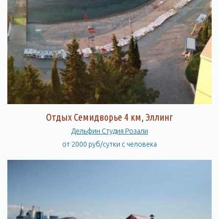
Отдых Семидворье 4 км, Эллинг
Дельфин Студия Розали
от 2000 руб/сутки с человека