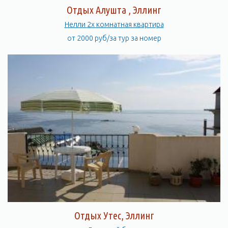
Отдых Алушта , Эллинг
Нелли 2х комнатная квартира
от 2000 руб/за тур за номер
Отдых Утес, Эллинг