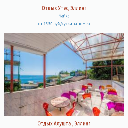
Отдых Утес, Эллинг
Чайка
от 1350 руб/сутки за номер
Отдых Алушта , Эллинг