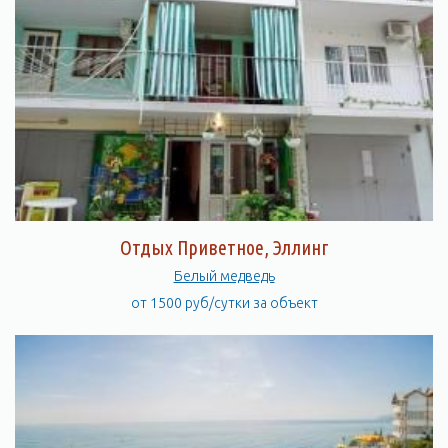
Отдых Приветное, Эллинг
Белый медведь
от 1500 руб/сутки за объект