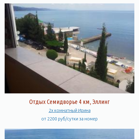
Отдых Семидворье 4 км, Эллинг
2х комнатный Ирина
от 2200 руб/сутки за номер