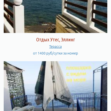
Отдых Утес, Эллинг
Терасса
от 1400 руб/сутки за номер