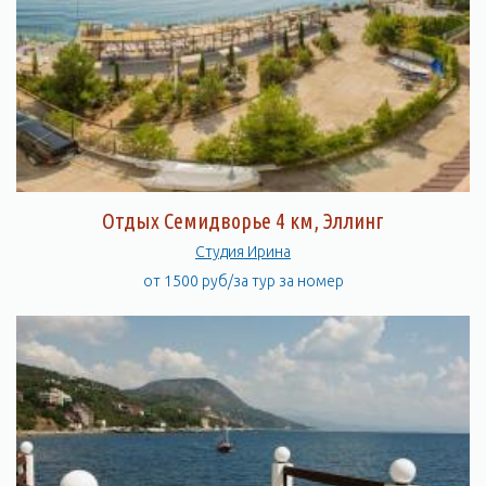
Отдых Семидворье 4 км, Эллинг
Студия Ирина
от 1500 руб/за тур за номер