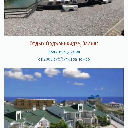
Отдых Орджоникидзе, Эллинг
Квартиры у моря
от 2000 руб/сутки за номер