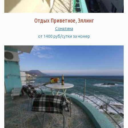
Отдых Приветное, Эллинг
Сонатина
от 1400 руб/сутки за номер