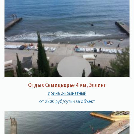
Отдых Семидворье 4 км, Эллинг
Ирина 2-комнатный
от 2200 руб/сутки за объект