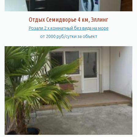
Отдых Семидворье 4 км, Эллинг
Розали 2 х комнатный без вида на море
от 2000 руб/сутки за объект