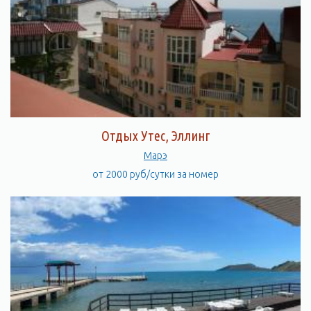
Отдых Утес, Эллинг
Марэ
от 2000 руб/сутки за номер