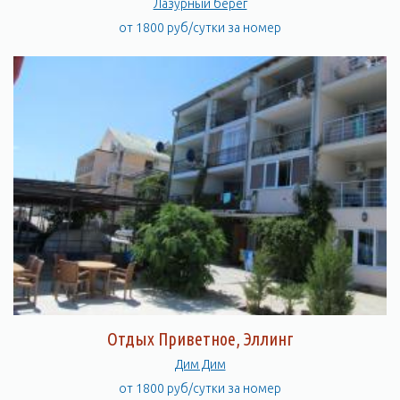
Лазурный берег
от 1800 руб/сутки за номер
Отдых Приветное, Эллинг
Дим Дим
от 1800 руб/сутки за номер