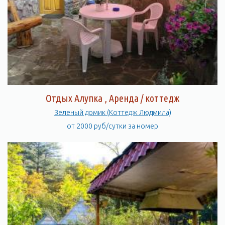
Отдых Алупка , Аренда / коттедж
Зеленый домик (Коттедж Людмила)
от 2000 руб/сутки за номер