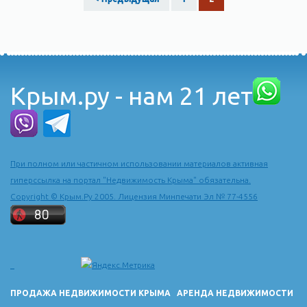
Крым.ру - нам 21 лет
При полном или частичном использовании материалов активная
гиперссылка на портал "Недвижимость Крыма" обязательна.
Copyright © Крым.Ру 2005. Лицензия Минпечати Эл № 77-4556
ПРОДАЖА НЕДВИЖИМОСТИ КРЫМА
АРЕНДА НЕДВИЖИМОСТИ