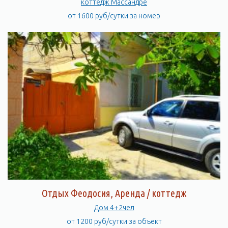
коттедж Массандре
от 1600 руб/сутки за номер
Отдых Феодосия, Аренда / коттедж
Дом 4+2чел
от 1200 руб/сутки за объект