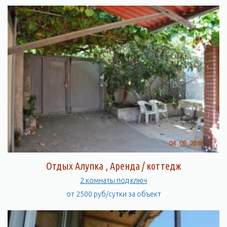
Отдых Алупка , Аренда / коттедж
2 комнаты под ключ
от 2500 руб/сутки за объект