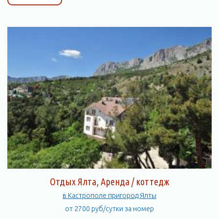
Отдых Ялта, Аренда / коттедж
в Кастрополе пригород Ялты
от 2700 руб/сутки за номер