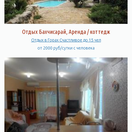
Отдых Бахчисарай, Аренда / коттедж
Отдых в Горах Счастливое до 15 чел
от 2000 руб/сутки с человека