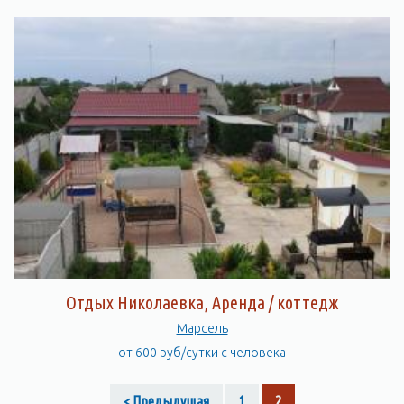
Отдых Николаевка, Аренда / коттедж
Марсель
от 600 руб/сутки с человека
< Предыдущая
1
2