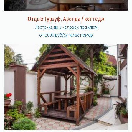
Отдых Гурзуф, Аренда / коттедж
Ласточка до 5 человек под ключ
от 2000 руб/сутки за номер