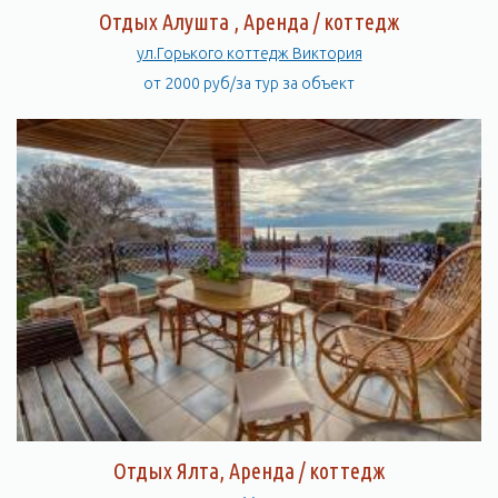
Отдых Алушта , Аренда / коттедж
ул.Горького коттедж Виктория
от 2000 руб/за тур за объект
Отдых Ялта, Аренда / коттедж