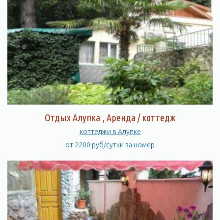
Отдых Алупка , Аренда / коттедж
коттеджи в Алупке
от 2200 руб/сутки за номер