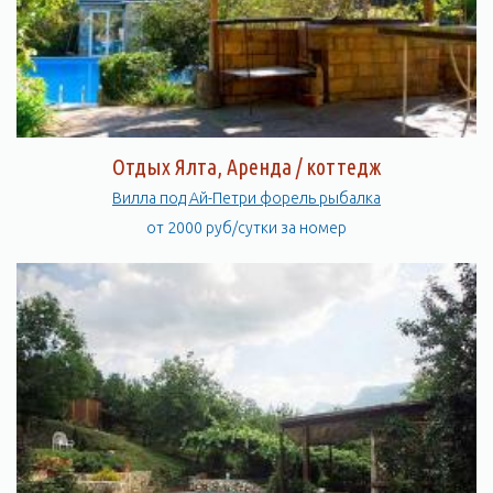
Отдых Ялта, Аренда / коттедж
Вилла под Ай-Петри форель рыбалка
от 2000 руб/сутки за номер