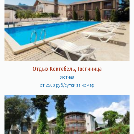
Отдых Коктебель, Гостиница
Уютная
от 2500 руб/сутки за номер