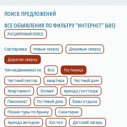
ПОИСК ПРЕДЛОЖЕНИЙ
ВСЕ ОБЪЯВЛЕНИЯ ПО ФИЛЬТРУ "ИНТЕРНЕТ" (685)
РАСШИРЕННЫЙ ПОИСК
Сортировка:
Новые сверху
Дешевые сверху
Дорогие сверху
Тип недвижимости:
Все
Гостиница
Частный сектор
квартира
Частный дом
Апартамент
Эллинг
Аренда / коттедж
Пансионат
Гостевой дом
Базы отдыха
Пешие туры по Крыму
Санатории
Аренда автодом
Хостел
Детский лагерь