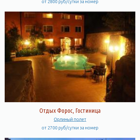
от 2800 руб/сутки за номер
Отдых Форос, Гостиница
Орлиный полет
от 2700 руб/сутки за номер