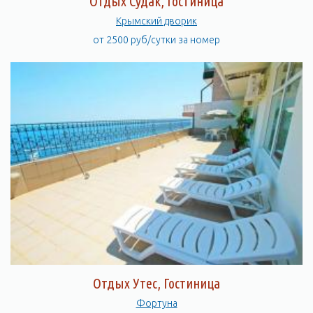
Отдых Судак, Гостиница
Крымский дворик
от 2500 руб/сутки за номер
Отдых Утес, Гостиница
Фортуна