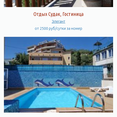
Отдых Судак, Гостиница
Элегант
от 2500 руб/сутки за номер