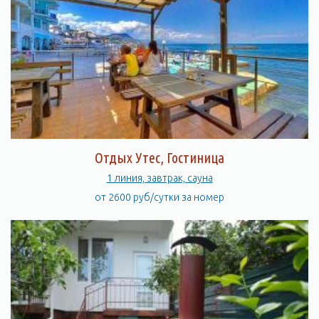
Отдых Утес, Гостиница
1 линия, завтрак, сауна
от 2600 руб/сутки за номер