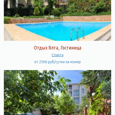
Отдых Ялта, Гостиница
Спарта
от 2500 руб/сутки за номер