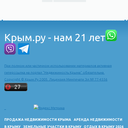
Крым.ру - нам 21 лет
При полном или частичном использовании материалов активная
гиперссылка на портал "Недвижимость Крыма" обязательна.
Copyright © Крым.Ру 2005. Лицензия Минпечати Эл № 77-4556
ПРОДАЖА НЕДВИЖИМОСТИ КРЫМА
АРЕНДА НЕДВИЖИМОСТИ
В КРЫМУ
ЗЕМЕЛЬНЫЕ УЧАСТКИ В КРЫМУ
ОТДЫХ В КРЫМУ 2026