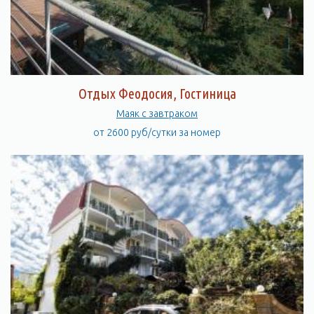
Отдых Феодосия, Гостиница
Маяк с завтраком
от 2600 руб/сутки за номер