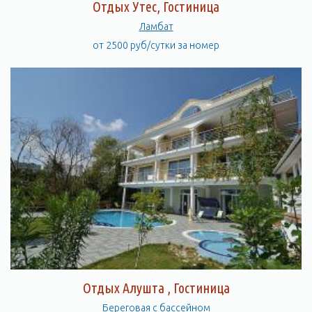
Отдых Утес, Гостиница
Ламбат
от 2500 руб/сутки за номер
Отдых Алушта , Гостиница
Береговая с бассейном