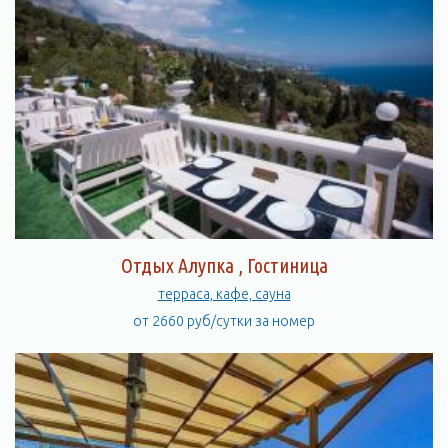
Отдых Алупка , Гостиница
терраса, кафе, сауна
от 2660 руб/сутки за номер