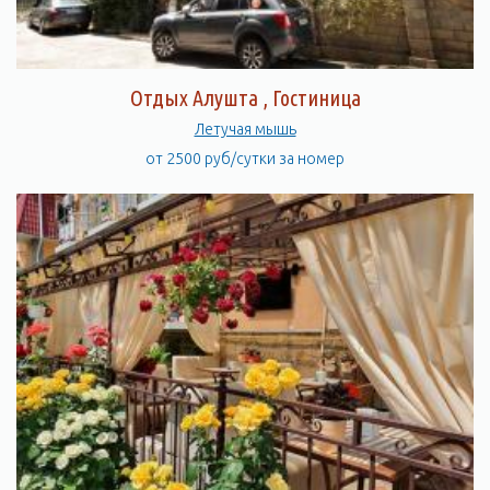
Отдых Алушта , Гостиница
Летучая мышь
от 2500 руб/сутки за номер