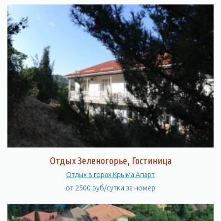
Отдых Зеленогорье, Гостиница
Отдых в горах Крыма Апарт
от 2500 руб/сутки за номер