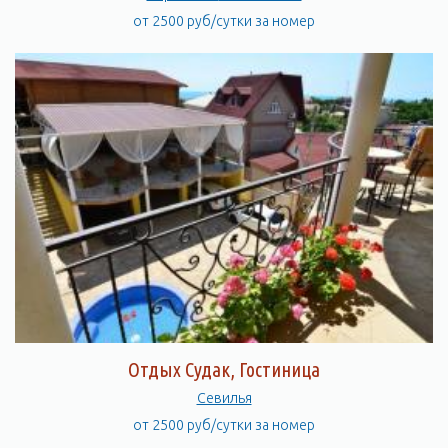
от 2500 руб/сутки за номер
Отдых Судак, Гостиница
Севилья
от 2500 руб/сутки за номер