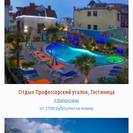
Отдых Профессорский уголок, Гостиница
У Валентины
от 2700 руб/сутки за номер