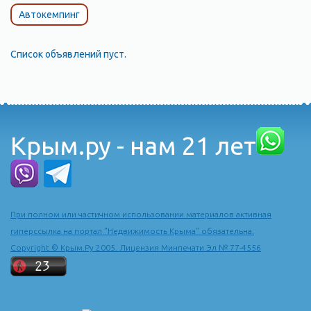
Автокемпинг
Список объявлений пуст.
Крым.ру - нам 21 лет
При полном или частичном использовании материалов активная
гиперссылка на портал "Недвижимость Крыма" обязательна.
Copyright © Крым.Ру 2005. Лицензия Минпечати Эл № 77-4556