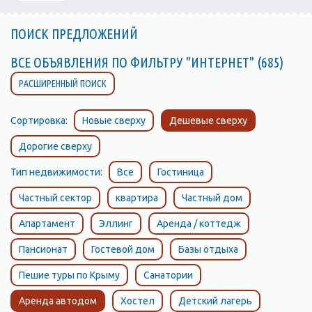
ПОИСК ПРЕДЛОЖЕНИЙ
ВСЕ ОБЪЯВЛЕНИЯ ПО ФИЛЬТРУ "ИНТЕРНЕТ" (685)
РАСШИРЕННЫЙ ПОИСК
Сортировка:
Новые сверху
Дешевые сверху
Дорогие сверху
Тип недвижимости:
Все
Гостиница
Частный сектор
квартира
Частный дом
Апартамент
Эллинг
Аренда / коттедж
Пансионат
Гостевой дом
Базы отдыха
Пешие туры по Крыму
Санатории
Аренда автодом
Хостел
Детский лагерь