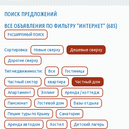
ПОИСК ПРЕДЛОЖЕНИЙ
ВСЕ ОБЪЯВЛЕНИЯ ПО ФИЛЬТРУ "ИНТЕРНЕТ" (685)
РАСШИРЕННЫЙ ПОИСК
Сортировка:
Новые сверху
Дешевые сверху
Дорогие сверху
Тип недвижимости:
Все
Гостиница
Частный сектор
квартира
Частный дом
Апартамент
Эллинг
Аренда / коттедж
Пансионат
Гостевой дом
Базы отдыха
Пешие туры по Крыму
Санатории
Аренда автодом
Хостел
Детский лагерь