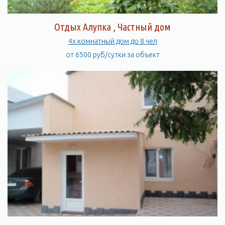
Отдых Алупка , Частный дом
4х комнатный дом до 8 чел
от 6500 руб/сутки за объект