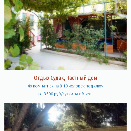
Отдых Судак, Частный дом
4х комнатная на 8-10 человек под ключ
от 3500 руб/сутки за объект