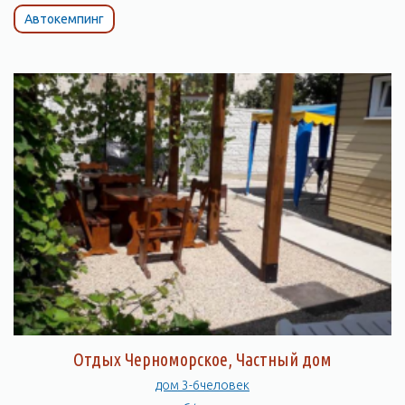
Автокемпинг
Отдых Черноморское, Частный дом
дом 3-6человек