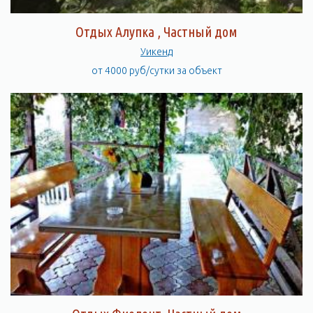
Отдых Алупка , Частный дом
Уикенд
от 4000 руб/сутки за объект