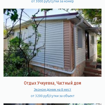
от 3000 руб/сутки за номер
Отдых Учкуевка, Частный дом
Эконом домик на 8 мест
от 3200 руб/сутки за объект