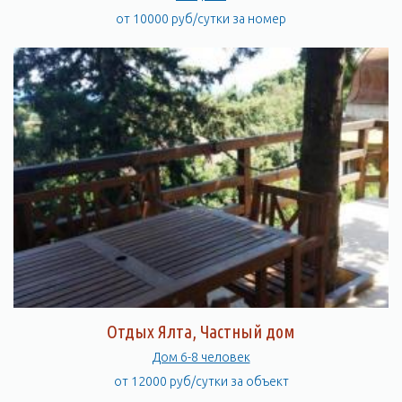
от 10000 руб/сутки за номер
Отдых Ялта, Частный дом
Дом 6-8 человек
от 12000 руб/сутки за объект