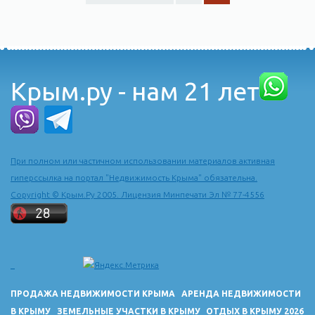
Крым.ру - нам 21 лет
При полном или частичном использовании материалов активная
гиперссылка на портал "Недвижимость Крыма" обязательна.
Copyright © Крым.Ру 2005. Лицензия Минпечати Эл № 77-4556
ПРОДАЖА НЕДВИЖИМОСТИ КРЫМА
АРЕНДА НЕДВИЖИМОСТИ
В КРЫМУ
ЗЕМЕЛЬНЫЕ УЧАСТКИ В КРЫМУ
ОТДЫХ В КРЫМУ 2026