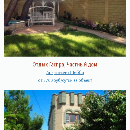
Отдых Гаспра, Частный дом
Апартамент Шебби
от 3700 руб/сутки за объект