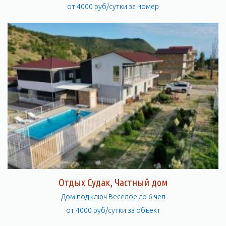
от 4000 руб/сутки за номер
Отдых Судак, Частный дом
Дом под ключ Веселое до 6 чел
от 4000 руб/сутки за объект