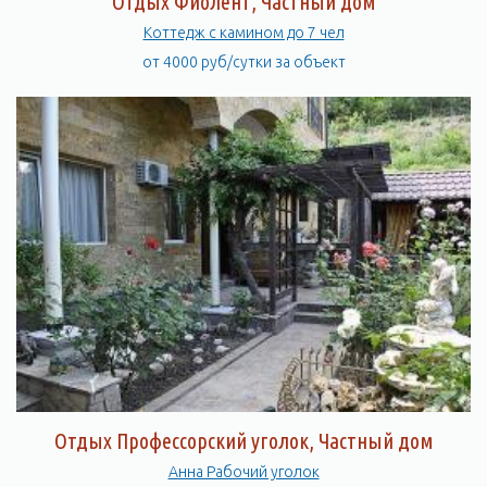
Отдых Фиолент, Частный дом
Коттедж с камином до 7 чел
от 4000 руб/сутки за объект
Отдых Профессорский уголок, Частный дом
Анна Рабочий уголок