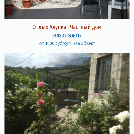
Отдых Алупка , Частный дом
Кедр 3 комнаты
от 4000 руб/сутки за объект