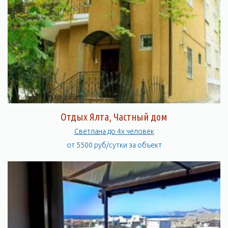
Отдых Ялта, Частный дом
Светлана до 4х человек
от 5500 руб/сутки за объект