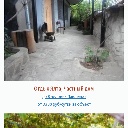
Отдых Ялта, Частный дом
до 8 человек Павленко
от 3300 руб/сутки за объект