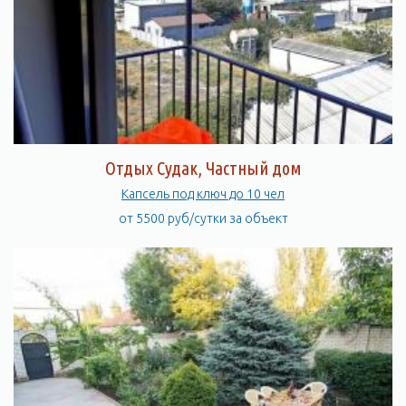
Отдых Судак, Частный дом
Капсель под ключ до 10 чел
от 5500 руб/сутки за объект