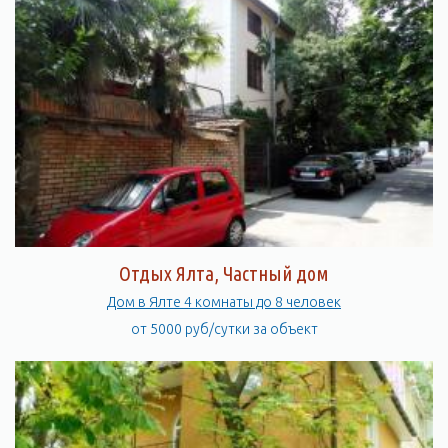
Отдых Ялта, Частный дом
Дом в Ялте 4 комнаты до 8 человек
от 5000 руб/сутки за объект