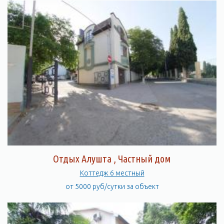
Отдых Алушта , Частный дом
Коттедж 6 местный
от 5000 руб/сутки за объект