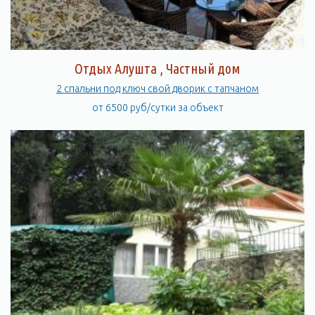
Отдых Алушта , Частный дом
2 спальни под ключ свой дворик с тапчаном
от 6500 руб/сутки за объект