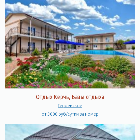
Отдых Керчь, Базы отдыха
Героевское
от 3000 руб/сутки за номер