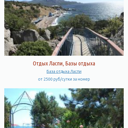
Отдых Ласпи, Базы отдыха
База отдыха Ласпи
от 2500 руб/сутки за номер