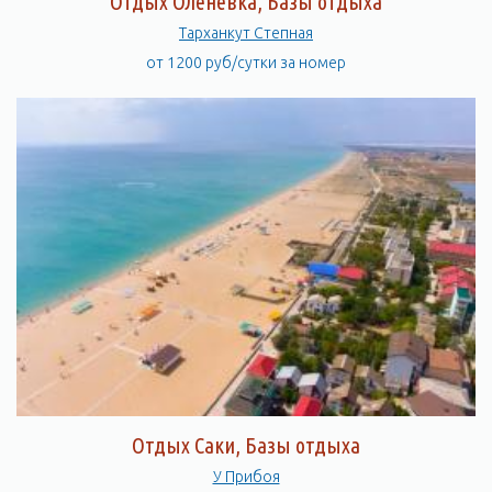
Отдых Оленевка, Базы отдыха
Тарханкут Степная
от 1200 руб/сутки за номер
Отдых Саки, Базы отдыха
У Прибоя