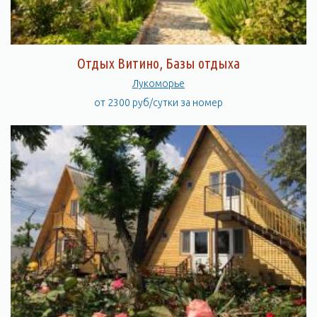
Отдых Витино, Базы отдыха
Лукоморье
от 2300 руб/сутки за номер