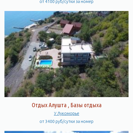
от 4100 руб/сутки за номер
Отдых Алушта , Базы отдыха
У Лукоморье
от 3400 руб/сутки за номер