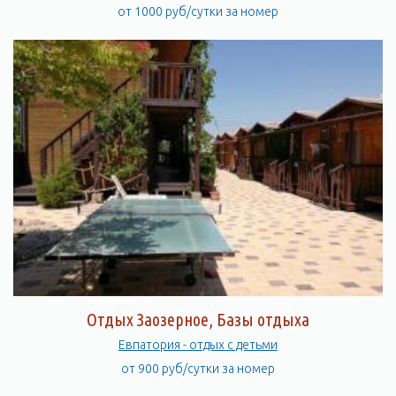
от 1000 руб/сутки за номер
Отдых Заозерное, Базы отдыха
Евпатория - отдых с детьми
от 900 руб/сутки за номер