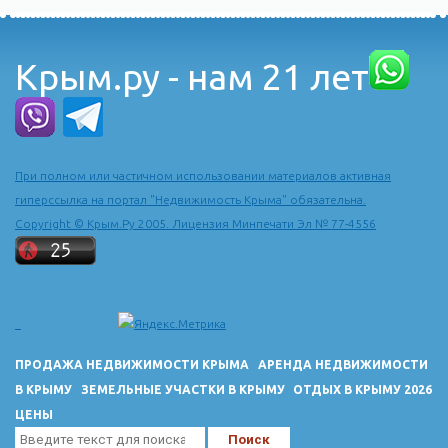
Крым.ру - нам 21 лет
При полном или частичном использовании материалов активная
гиперссылка на портал "Недвижимость Крыма" обязательна.
Copyright © Крым.Ру 2005. Лицензия Минпечати Эл № 77-4556
ПРОДАЖА НЕДВИЖИМОСТИ КРЫМА
АРЕНДА НЕДВИЖИМОСТИ
В КРЫМУ
ЗЕМЕЛЬНЫЕ УЧАСТКИ В КРЫМУ
ОТДЫХ В КРЫМУ 2026
ЦЕНЫ