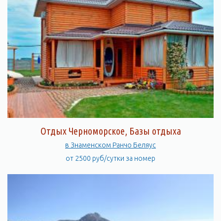
Отдых Черноморское, Базы отдыха
в Знаменском Ранчо Беляус
от 2500 руб/сутки за номер