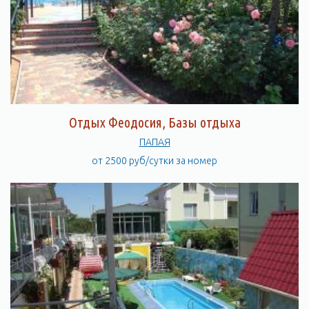
Отдых Феодосия, Базы отдыха
ПАПАЯ
от 2500 руб/сутки за номер