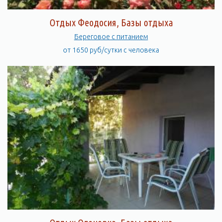
Отдых Феодосия, Базы отдыха
Береговое с питанием
от 1650 руб/сутки с человека