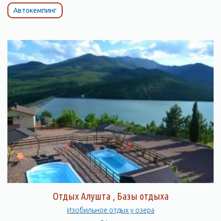
Автокемпинг
Отдых Алушта , Базы отдыха
Изобильное отдых у озера