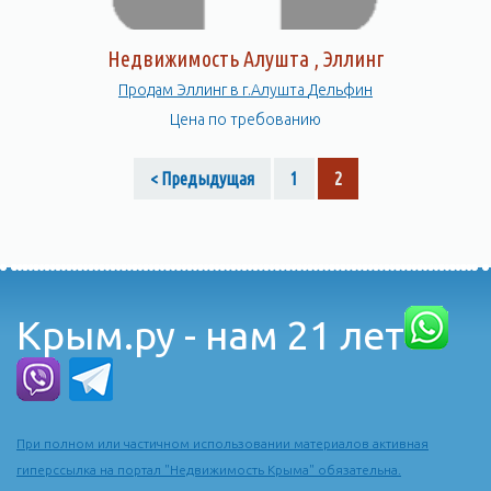
Недвижимость Алушта , Эллинг
Продам Эллинг в г.Алушта Дельфин
Цена по требованию
< Предыдущая
1
2
Крым.ру - нам 21 лет
При полном или частичном использовании материалов активная
гиперссылка на портал "Недвижимость Крыма" обязательна.