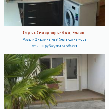
Отдых Семидворье 4 км, Эллинг
Розали 2 х комнатный без вида на море
от 2000 руб/сутки за объект