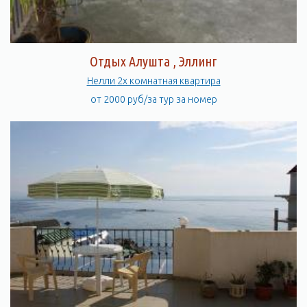
Отдых Алушта , Эллинг
Нелли 2х комнатная квартира
от 2000 руб/за тур за номер