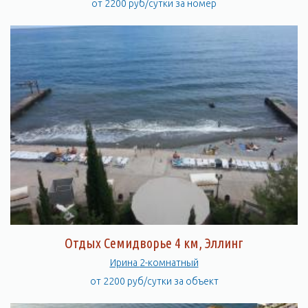
от 2200 руб/сутки за номер
Отдых Семидворье 4 км, Эллинг
Ирина 2-комнатный
от 2200 руб/сутки за объект