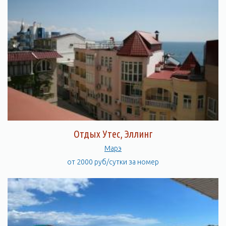
Отдых Утес, Эллинг
Марэ
от 2000 руб/сутки за номер