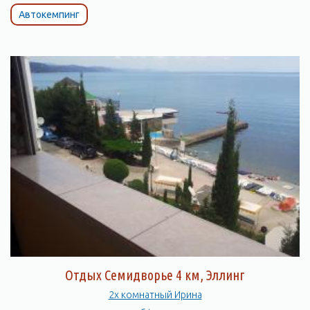
Автокемпинг
Отдых Семидворье 4 км, Эллинг
2х комнатный Ирина