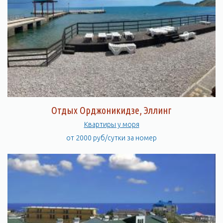
Отдых Орджоникидзе, Эллинг
Квартиры у моря
от 2000 руб/сутки за номер