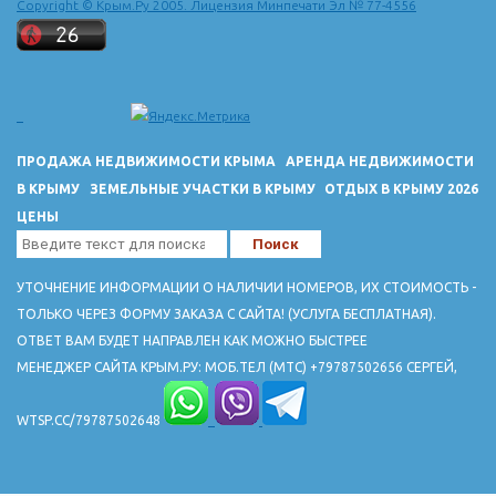
Copyright © Крым.Ру 2005. Лицензия Минпечати Эл № 77-4556
ПРОДАЖА НЕДВИЖИМОСТИ КРЫМА
АРЕНДА НЕДВИЖИМОСТИ
В КРЫМУ
ЗЕМЕЛЬНЫЕ УЧАСТКИ В КРЫМУ
ОТДЫХ В КРЫМУ 2026
ЦЕНЫ
УТОЧНЕНИЕ ИНФОРМАЦИИ О НАЛИЧИИ НОМЕРОВ, ИХ СТОИМОСТЬ -
ТОЛЬКО ЧЕРЕЗ ФОРМУ ЗАКАЗА С САЙТА! (УСЛУГА БЕСПЛАТНАЯ).
ОТВЕТ ВАМ БУДЕТ НАПРАВЛЕН КАК МОЖНО БЫСТРЕЕ
МЕНЕДЖЕР САЙТА КРЫМ.РУ: МОБ.ТЕЛ (МТС) +79787502656 СЕРГЕЙ,
WTSP.CC/79787502648