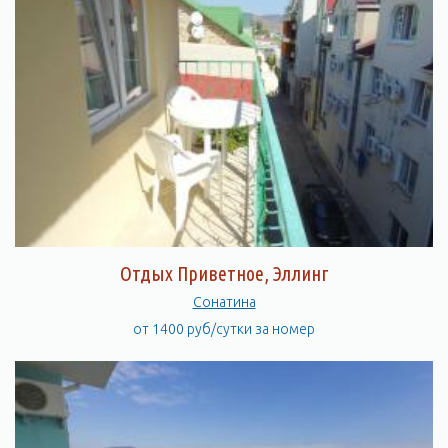
Отдых Приветное, Эллинг
Сонатина
от 1400 руб/сутки за номер