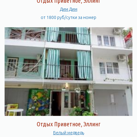
Отдых Приветное, Эллинг
Дим Дим
от 1800 руб/сутки за номер
Отдых Приветное, Эллинг
Белый медведь