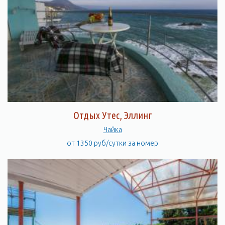
Отдых Утес, Эллинг
Чайка
от 1350 руб/сутки за номер