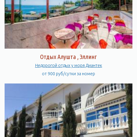
Отдых Алушта , Эллинг
Недорогой отдых у моря Диантек
от 900 руб/сутки за номер