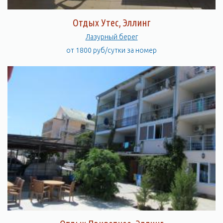
Отдых Утес, Эллинг
Лазурный берег
от 1800 руб/сутки за номер