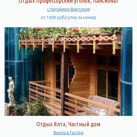
Отдых Профессорский уголок, Пансионат
с питанием Виктория
от 1400 руб/сутки за номер
Отдых Ялта, Частный дом
Вилла в Гаспре