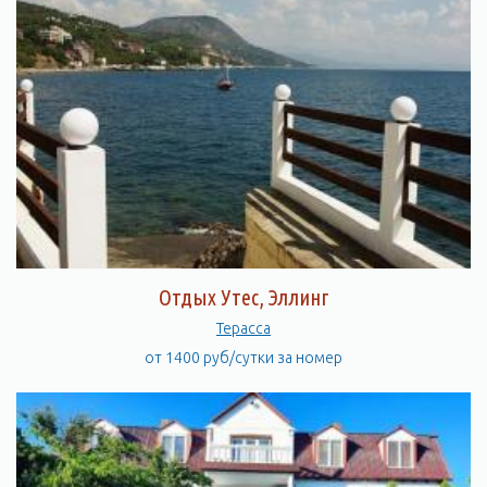
Отдых Утес, Эллинг
Терасса
от 1400 руб/сутки за номер