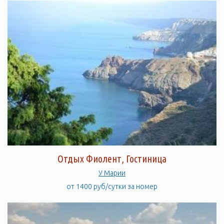
Отдых Фиолент, Гостиница
У Марии
от 1400 руб/сутки за номер