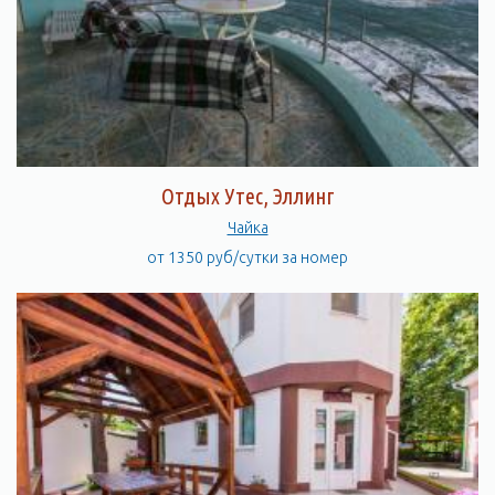
Отдых Утес, Эллинг
Чайка
от 1350 руб/сутки за номер