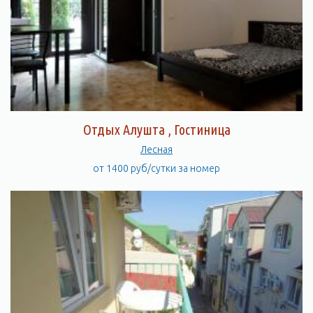
Отдых Алушта , Гостиница
Лесная
от 1400 руб/сутки за номер