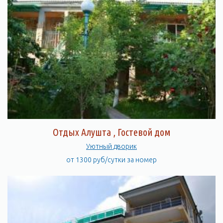
Отдых Алушта , Гостевой дом
Уютный дворик
от 1300 руб/сутки за номер