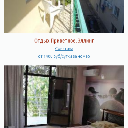
Отдых Приветное, Эллинг
Сонатина
от 1400 руб/сутки за номер