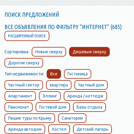
ПОИСК ПРЕДЛОЖЕНИЙ
ВСЕ ОБЪЯВЛЕНИЯ ПО ФИЛЬТРУ "ИНТЕРНЕТ" (685)
РАСШИРЕННЫЙ ПОИСК
Сортировка:
Новые сверху
Дешевые сверху
Дорогие сверху
Тип недвижимости:
Все
Гостиница
Частный сектор
квартира
Частный дом
Апартамент
Эллинг
Аренда / коттедж
Пансионат
Гостевой дом
Базы отдыха
Пешие туры по Крыму
Санатории
Аренда автодом
Хостел
Детский лагерь