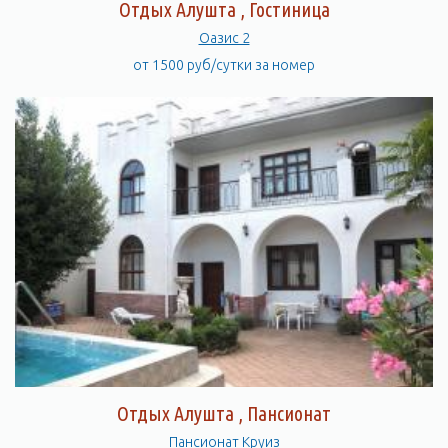
Отдых Алушта , Гостиница
Оазис 2
от 1500 руб/сутки за номер
Отдых Алушта , Пансионат
Пансионат Круиз