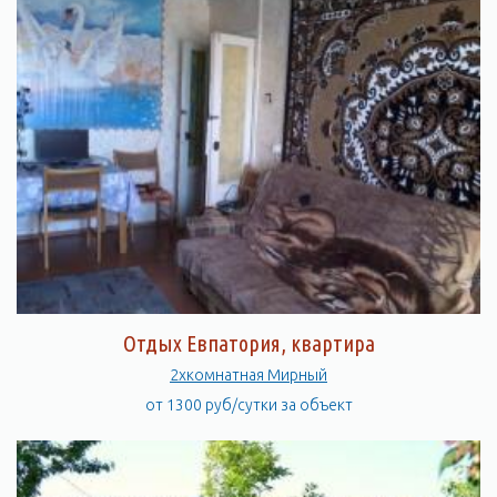
Отдых Евпатория, квартира
2хкомнатная Мирный
от 1300 руб/сутки за объект