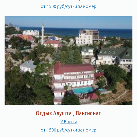
от 1500 руб/сутки за номер
Отдых Алушта , Пансионат
У Елены
от 1500 руб/сутки за номер