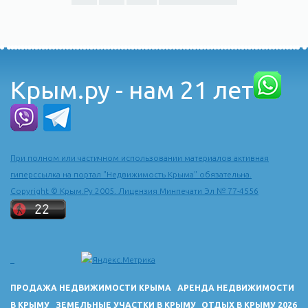
Крым.ру - нам 21 лет
При полном или частичном использовании материалов активная
гиперссылка на портал "Недвижимость Крыма" обязательна.
Copyright © Крым.Ру 2005. Лицензия Минпечати Эл № 77-4556
ПРОДАЖА НЕДВИЖИМОСТИ КРЫМА
АРЕНДА НЕДВИЖИМОСТИ
В КРЫМУ
ЗЕМЕЛЬНЫЕ УЧАСТКИ В КРЫМУ
ОТДЫХ В КРЫМУ 2026