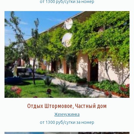
от 1300 руб/сутки за номер
Отдых Штормовое, Частный дом
Жемчужинка
от 1300 руб/сутки за номер