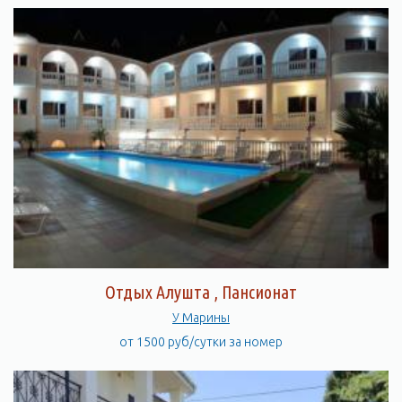
Отдых Алушта , Пансионат
У Марины
от 1500 руб/сутки за номер