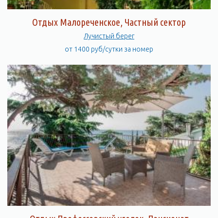
Отдых Малореченское, Частный сектор
Лучистый берег
от 1400 руб/сутки за номер