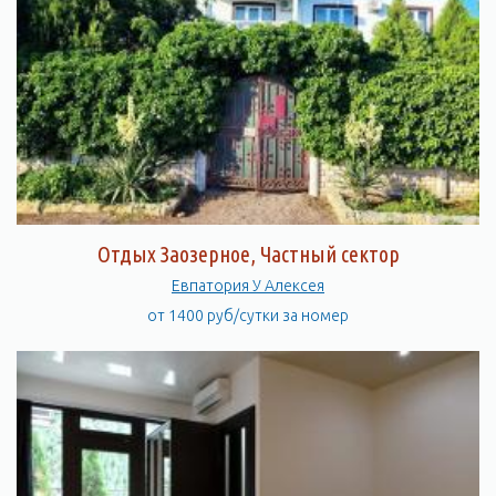
Отдых Заозерное, Частный сектор
Евпатория У Алексея
от 1400 руб/сутки за номер