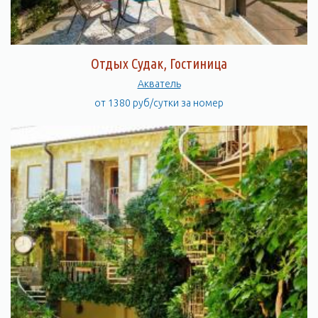
Отдых Судак, Гостиница
Акватель
от 1380 руб/сутки за номер