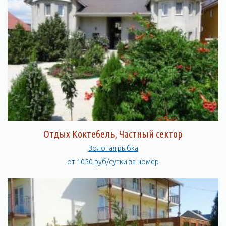
Отдых Коктебель, Частный сектор
Золотая рыбка
от 1050 руб/сутки за номер