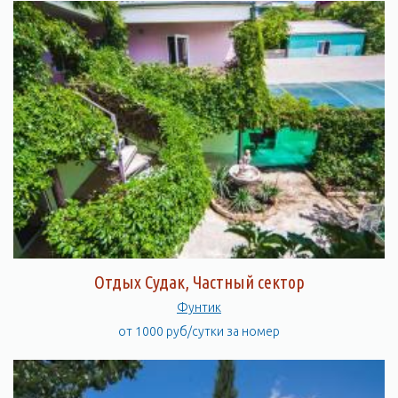
Отдых Судак, Частный сектор
Фунтик
от 1000 руб/сутки за номер