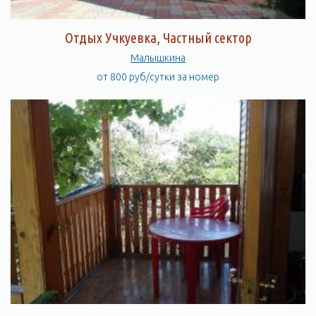
Отдых Учкуевка, Частный сектор
Малышкина
от 800 руб/сутки за номер