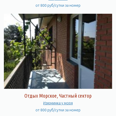
от 800 руб/сутки за номер
Отдых Морское, Частный сектор
Изюминка у моря
от 800 руб/сутки за номер