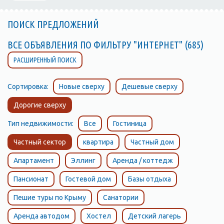
ПОИСК ПРЕДЛОЖЕНИЙ
ВСЕ ОБЪЯВЛЕНИЯ ПО ФИЛЬТРУ "ИНТЕРНЕТ" (685)
РАСШИРЕННЫЙ ПОИСК
Сортировка:
Новые сверху
Дешевые сверху
Дорогие сверху
Тип недвижимости:
Все
Гостиница
Частный сектор
квартира
Частный дом
Апартамент
Эллинг
Аренда / коттедж
Пансионат
Гостевой дом
Базы отдыха
Пешие туры по Крыму
Санатории
Аренда автодом
Хостел
Детский лагерь