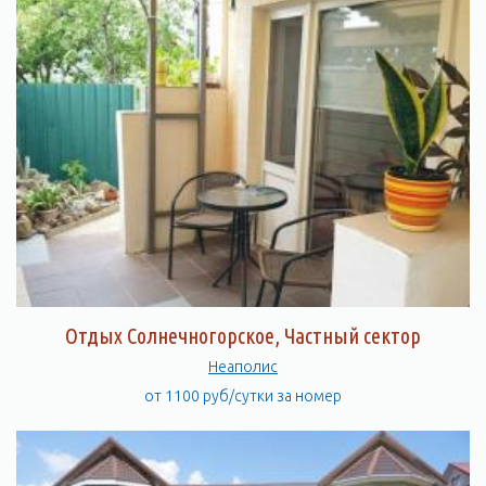
Отдых Солнечногорское, Частный сектор
Неаполис
от 1100 руб/сутки за номер