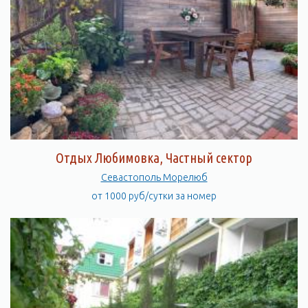
Отдых Любимовка, Частный сектор
Севастополь Морелюб
от 1000 руб/сутки за номер