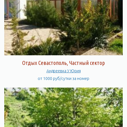
Отдых Севастополь, Частный сектор
Андреевка У Юрия
от 1000 руб/сутки за номер