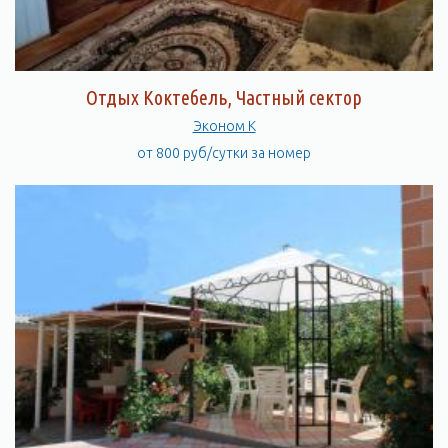
Отдых Коктебель, Частный сектор
Эконом К
от 800 руб/сутки за номер