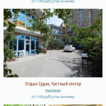
от 1100 руб/сутки за номер
Отдых Судак, Частный сектор
Мандарин
от 1100 руб/сутки за номер