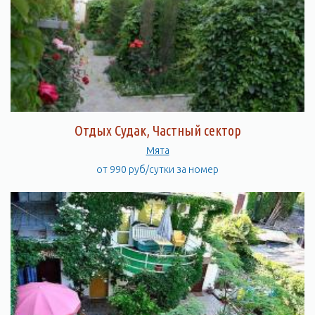
Отдых Судак, Частный сектор
Мята
от 990 руб/сутки за номер