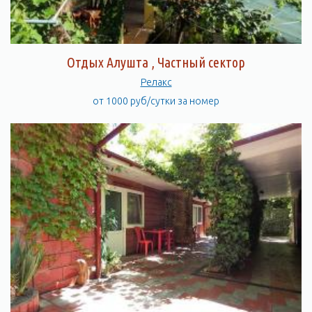
Отдых Алушта , Частный сектор
Релакс
от 1000 руб/сутки за номер