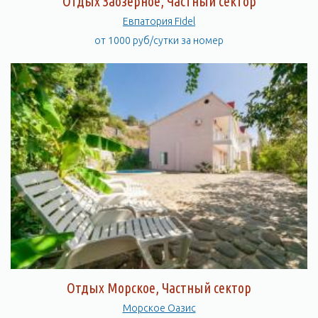
Отдых Заозерное, Частный сектор
Евпатория Fidel
от 1000 руб/сутки за номер
Отдых Морское, Частный сектор
Морское Оазис