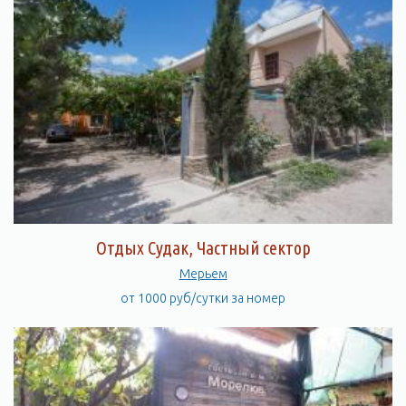
Отдых Судак, Частный сектор
Мерьем
от 1000 руб/сутки за номер