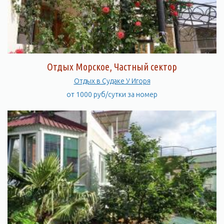
Отдых Морское, Частный сектор
Отдых в Судаке У Игоря
от 1000 руб/сутки за номер