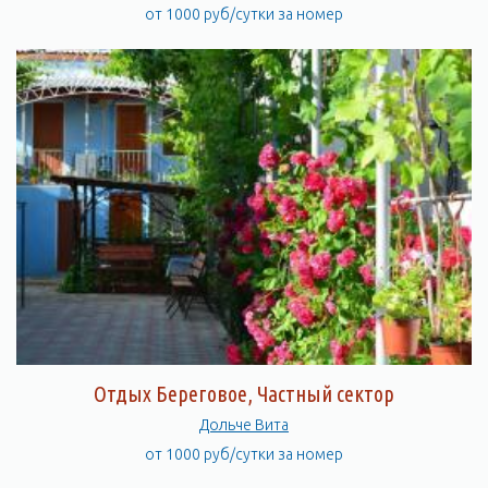
от 1000 руб/сутки за номер
Отдых Береговое, Частный сектор
Дольче Вита
от 1000 руб/сутки за номер