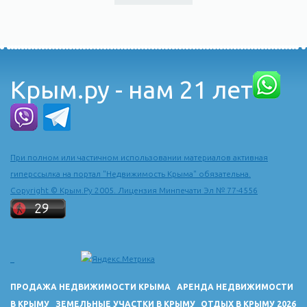
Крым.ру - нам 21 лет
При полном или частичном использовании материалов активная
гиперссылка на портал "Недвижимость Крыма" обязательна.
Copyright © Крым.Ру 2005. Лицензия Минпечати Эл № 77-4556
ПРОДАЖА НЕДВИЖИМОСТИ КРЫМА
АРЕНДА НЕДВИЖИМОСТИ
В КРЫМУ
ЗЕМЕЛЬНЫЕ УЧАСТКИ В КРЫМУ
ОТДЫХ В КРЫМУ 2026