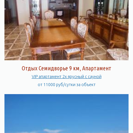
Отдых Семидворье 9 км, Апартамент
VIP апартамент 2х ярусный с сауной
от 11000 руб/сутки за объект