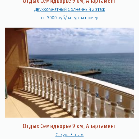
Отдых Семидворье 9 км, Апартамент
Двухкомнатный Солнечный 2 этаж
от 5000 руб/за тур за номер
Отдых Семидворье 9 км, Апартамент
Сакура 3 этаж