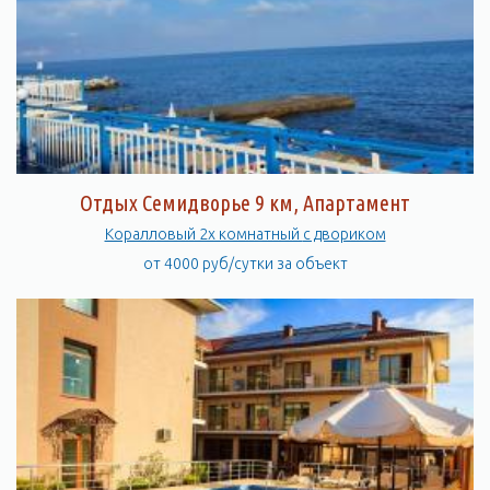
Отдых Семидворье 9 км, Апартамент
Коралловый 2х комнатный с двориком
от 4000 руб/сутки за объект