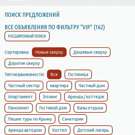
ПОИСК ПРЕДЛОЖЕНИЙ
ВСЕ ОБЪЯВЛЕНИЯ ПО ФИЛЬТРУ "VIP" (162)
РАСШИРЕННЫЙ ПОИСК
Сортировка:
Новые сверху
Дешевые сверху
Дорогие сверху
Тип недвижимости:
Все
Гостиница
Частный сектор
квартира
Частный дом
Апартамент
Эллинг
Аренда / коттедж
Пансионат
Гостевой дом
Базы отдыха
Пешие туры по Крыму
Санатории
Аренда автодом
Хостел
Детский лагерь