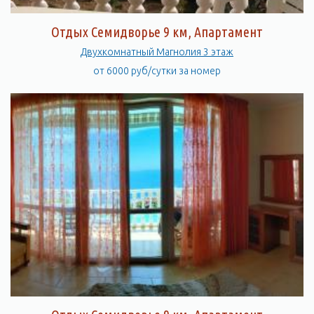
Отдых Семидворье 9 км, Апартамент
Двухкомнатный Магнолия 3 этаж
от 6000 руб/сутки за номер