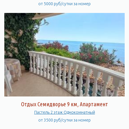
от 5000 руб/сутки за номер
Отдых Семидворье 9 км, Апартамент
Пастель 2 этаж Однокомнатный
от 3500 руб/сутки за номер