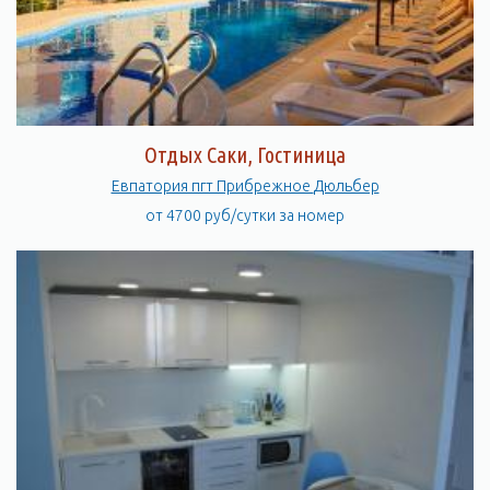
Отдых Саки, Гостиница
Евпатория пгт Прибрежное Дюльбер
от 4700 руб/сутки за номер