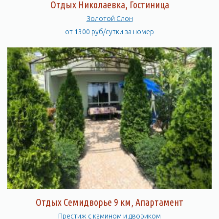
Отдых Николаевка, Гостиница
Золотой Слон
от 1300 руб/сутки за номер
Отдых Семидворье 9 км, Апартамент
Престиж с камином и двориком