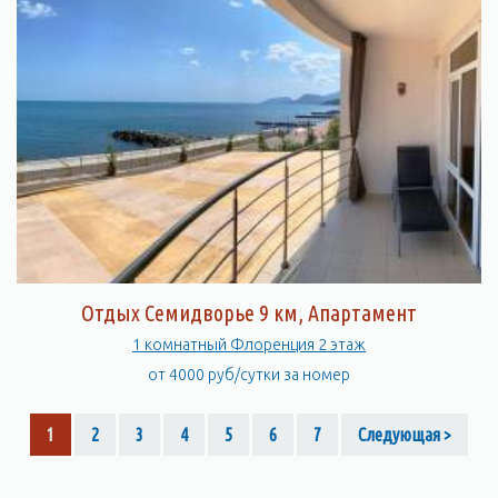
Отдых Семидворье 9 км, Апартамент
1 комнатный Флоренция 2 этаж
от 4000 руб/сутки за номер
1
2
3
4
5
6
7
Следующая >