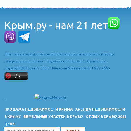
Крым.ру - нам 21 лет
При полном или частичном использовании материалов активная
гиперссылка на портал "Недвижимость Крыма" обязательна.
Copyright © Крым.Ру 2005. Лицензия Минпечати Эл № 77-4556
ПРОДАЖА НЕДВИЖИМОСТИ КРЫМА
АРЕНДА НЕДВИЖИМОСТИ
В КРЫМУ
ЗЕМЕЛЬНЫЕ УЧАСТКИ В КРЫМУ
ОТДЫХ В КРЫМУ 2026
ЦЕНЫ