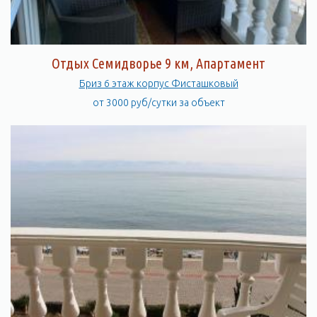
Отдых Семидворье 9 км, Апартамент
Бриз 6 этаж корпус Фисташковый
от 3000 руб/сутки за объект