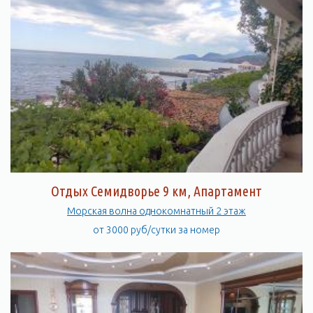
Отдых Семидворье 9 км, Апартамент
Морская волна однокомнатный 2 этаж
от 3000 руб/сутки за номер