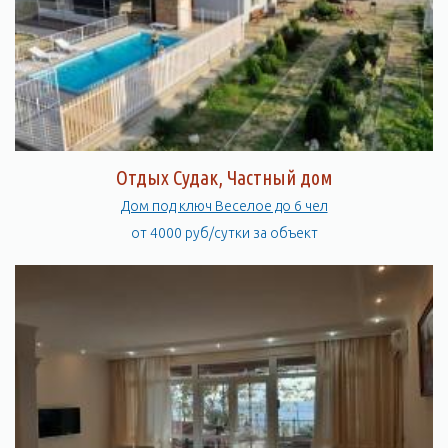
Отдых Судак, Частный дом
Дом под ключ Веселое до 6 чел
от 4000 руб/сутки за объект