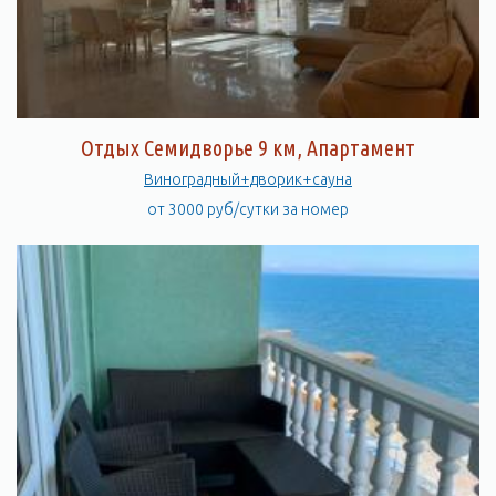
Отдых Семидворье 9 км, Апартамент
Виноградный+дворик+сауна
от 3000 руб/сутки за номер