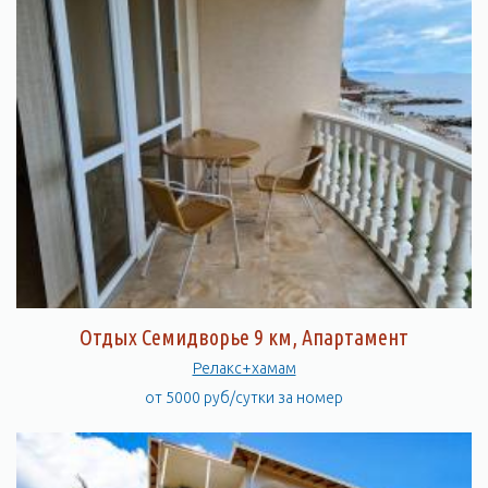
Отдых Семидворье 9 км, Апартамент
Релакс+хамам
от 5000 руб/сутки за номер