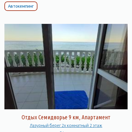
Автокемпинг
Отдых Семидворье 9 км, Апартамент
Лазурный берег 2х комнатный 2 этаж