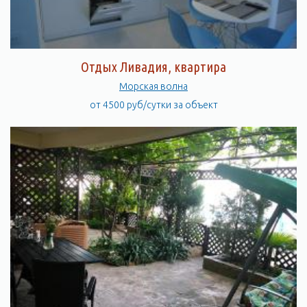
Отдых Ливадия, квартира
Морская волна
от 4500 руб/сутки за объект