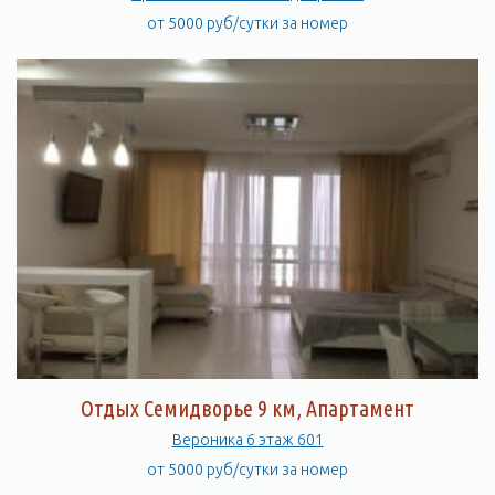
от 5000 руб/сутки за номер
Отдых Семидворье 9 км, Апартамент
Вероника 6 этаж 601
от 5000 руб/сутки за номер