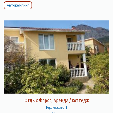
Автокемпинг
Отдых Форос, Аренда / коттедж
Терлецкого 1