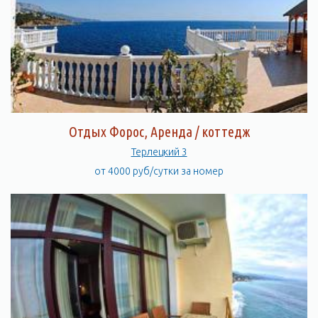
Отдых Форос, Аренда / коттедж
Терлецкий 3
от 4000 руб/сутки за номер