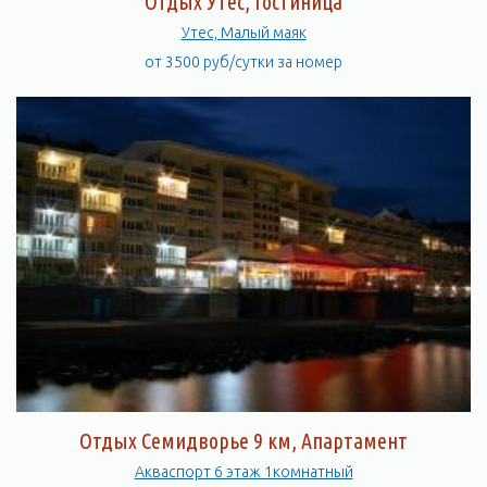
Отдых Утес, Гостиница
Утес, Малый маяк
от 3500 руб/сутки за номер
Отдых Семидворье 9 км, Апартамент
Акваспорт 6 этаж 1комнатный