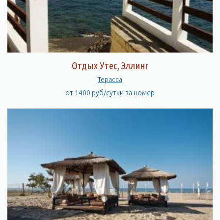
Отдых Утес, Эллинг
Терасса
от 1400 руб/сутки за номер