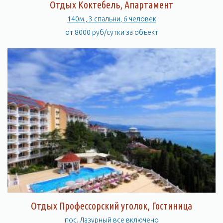
Отдых Коктебель, Апартамент
140м.,.3 спальни, 6 человек
от 8000 руб/сутки за объект
Отдых Профессорский уголок, Гостиница
пос. Лазурный все включено