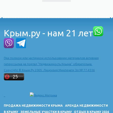
Крым.ру - нам 21 лет
При полном или частичном использовании материалов активная
гиперссылка на портал "Недвижимость Крыма" обязательна.
Copyright © Крым.Ру 2005. Лицензия Минпечати Эл № 77-4556
ПРОДАЖА НЕДВИЖИМОСТИ КРЫМА
АРЕНДА НЕДВИЖИМОСТИ
В КРЫМУ
ЗЕМЕЛЬНЫЕ УЧАСТКИ В КРЫМУ
ОТДЫХ В КРЫМУ 2026