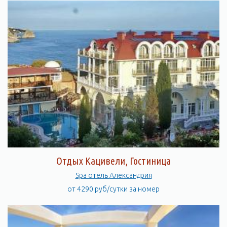
Отдых Кацивели, Гостиница
Spa отель Александрия
от 4290 руб/сутки за номер