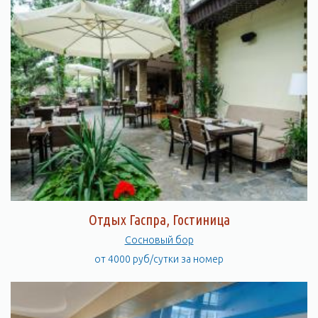
Отдых Гаспра, Гостиница
Сосновый бор
от 4000 руб/сутки за номер