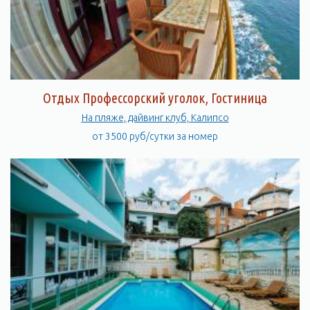
Отдых Профессорский уголок, Гостиница
На пляже, дайвинг клуб, Калипсо
от 3500 руб/сутки за номер