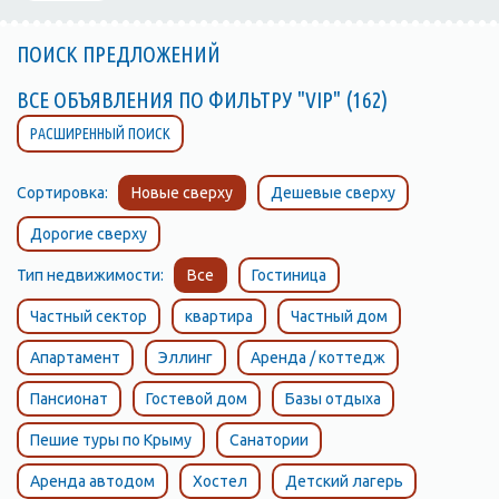
ПОИСК ПРЕДЛОЖЕНИЙ
ВСЕ ОБЪЯВЛЕНИЯ ПО ФИЛЬТРУ "VIP" (162)
РАСШИРЕННЫЙ ПОИСК
Сортировка:
Новые сверху
Дешевые сверху
Дорогие сверху
Тип недвижимости:
Все
Гостиница
Частный сектор
квартира
Частный дом
Апартамент
Эллинг
Аренда / коттедж
Пансионат
Гостевой дом
Базы отдыха
Пешие туры по Крыму
Санатории
Аренда автодом
Хостел
Детский лагерь