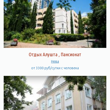
Отдых Алушта , Пансионат
Нева
от 3300 руб/сутки с человека