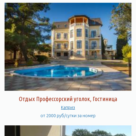
Отдых Профессорский уголок, Гостиница
Каприз
от 2000 руб/сутки за номер