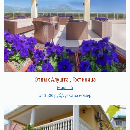
Отдых Алушта , Гостиница
Мирный
от 3500 руб/сутки за номер