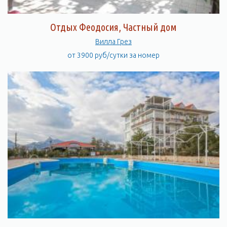
Отдых Феодосия, Частный дом
Вилла Грез
от 3900 руб/сутки за номер