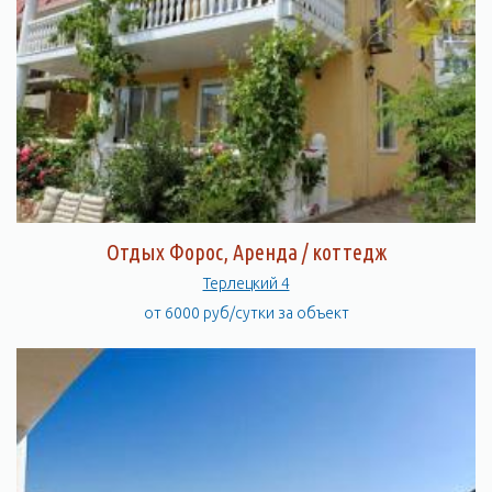
Отдых Форос, Аренда / коттедж
Терлецкий 4
от 6000 руб/сутки за объект