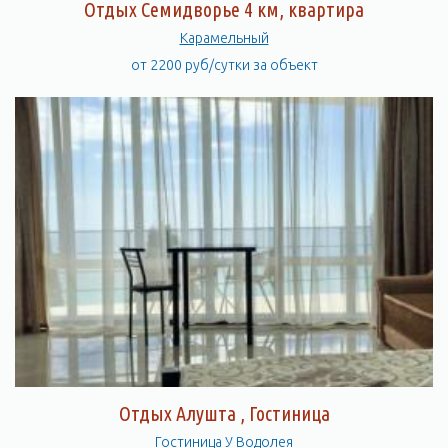
Отдых Семидворье 4 км, квартира
Карамельный
от 2200 руб/сутки за объект
Отдых Алушта , Гостиница
Гостиница У Водолея