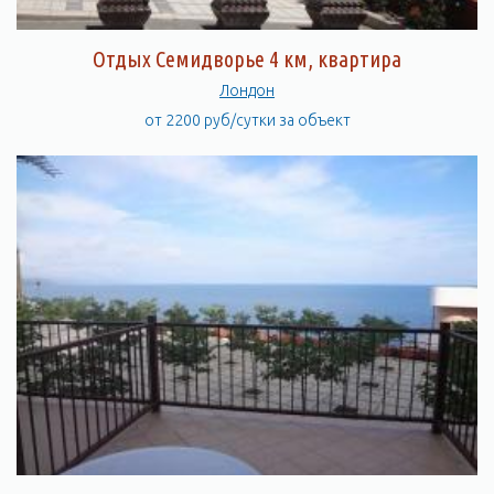
Отдых Семидворье 4 км, квартира
Лондон
от 2200 руб/сутки за объект