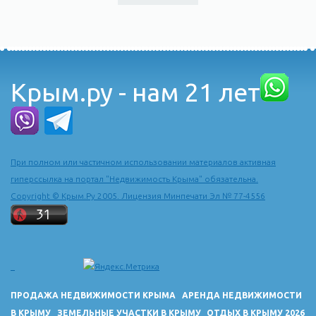
Крым.ру - нам 21 лет
При полном или частичном использовании материалов активная
гиперссылка на портал "Недвижимость Крыма" обязательна.
Copyright © Крым.Ру 2005. Лицензия Минпечати Эл № 77-4556
ПРОДАЖА НЕДВИЖИМОСТИ КРЫМА
АРЕНДА НЕДВИЖИМОСТИ
В КРЫМУ
ЗЕМЕЛЬНЫЕ УЧАСТКИ В КРЫМУ
ОТДЫХ В КРЫМУ 2026