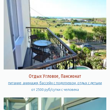
Отдых Угловое, Пансионат
питание, анимация, бассейн с подогревом, отдых с детьми
от 2500 руб/сутки с человека