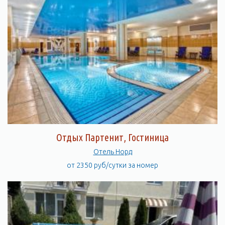
Отдых Партенит, Гостиница
Отель Норд
от 2350 руб/сутки за номер