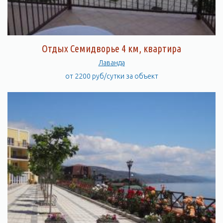
Отдых Семидворье 4 км, квартира
Лаванда
от 2200 руб/сутки за объект