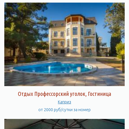
Отдых Профессорский уголок, Гостиница
Каприз
от 2000 руб/сутки за номер