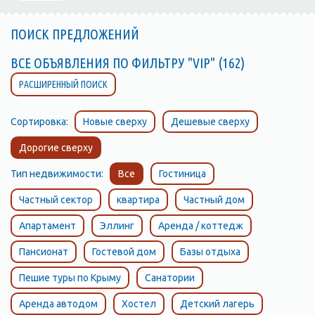
ПОИСК ПРЕДЛОЖЕНИЙ
ВСЕ ОБЪЯВЛЕНИЯ ПО ФИЛЬТРУ "VIP" (162)
РАСШИРЕННЫЙ ПОИСК
Сортировка:
Новые сверху
Дешевые сверху
Дорогие сверху
Тип недвижимости:
Все
Гостиница
Частный сектор
квартира
Частный дом
Апартамент
Эллинг
Аренда / коттедж
Пансионат
Гостевой дом
Базы отдыха
Пешие туры по Крыму
Санатории
Аренда автодом
Хостел
Детский лагерь