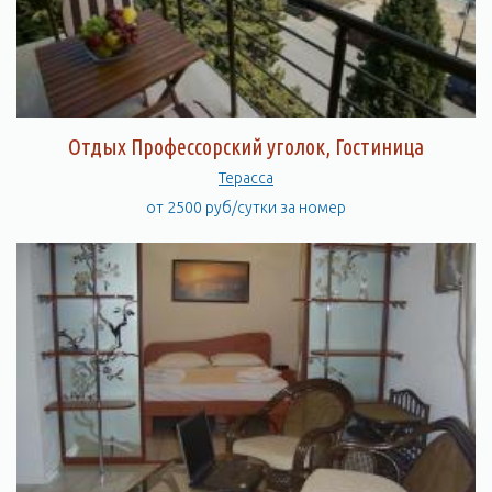
Отдых Профессорский уголок, Гостиница
Терасса
от 2500 руб/сутки за номер