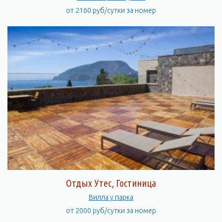
от 2160 руб/сутки за номер
Отдых Утес, Гостиница
Вилла у парка
от 2000 руб/сутки за номер