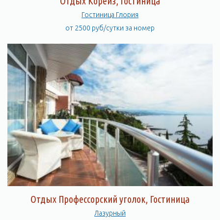
Отдых Кореиз, Гостиница
Гостиница Глория
от 2500 руб/сутки за номер
Отдых Профессорский уголок, Гостиница
Лазурный