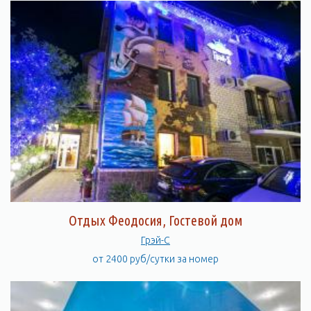
Отдых Феодосия, Гостевой дом
Грэй-С
от 2400 руб/сутки за номер