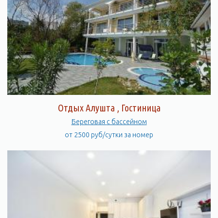
Отдых Алушта , Гостиница
Береговая с бассейном
от 2500 руб/сутки за номер