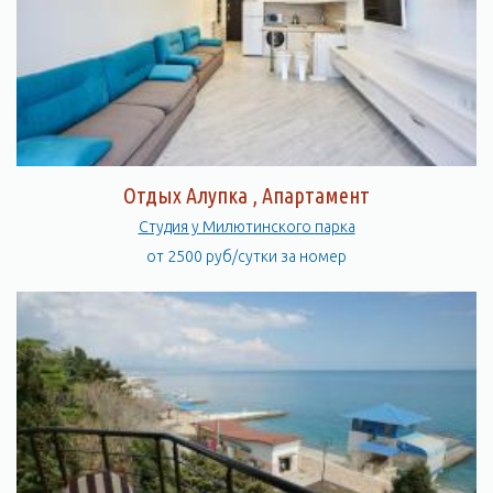
Отдых Алупка , Апартамент
Студия у Милютинского парка
от 2500 руб/сутки за номер