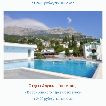
от 2400 руб/сутки за номер
Отдых Алупка , Гостиница
У Воронцовского парка с бассейном
от 2400 руб/сутки за номер