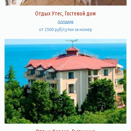
Отдых Утес, Гостевой дом
Аллаида
от 2500 руб/сутки за номер