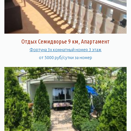
Отдых Семидворье 9 км, Апартамент
Фортуна 3х комнатный номер 3 этаж
от 5000 руб/сутки за номер