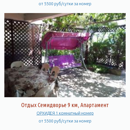
от 5500 руб/сутки за номер
Отдых Семидворье 9 км, Апартамент
ОРХИДЕЯ 1 комнатный номер
от 5500 руб/сутки за номер