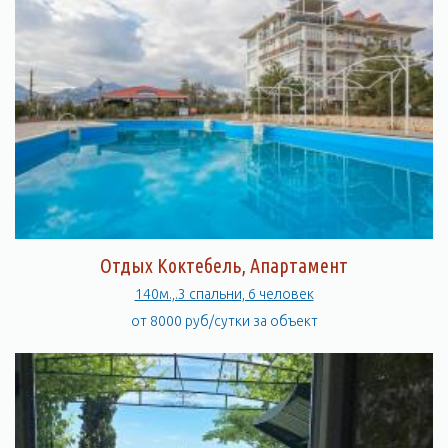
Отдых Коктебель, Апартамент
140м.,.3 спальни, 6 человек
от 8000 руб/сутки за объект