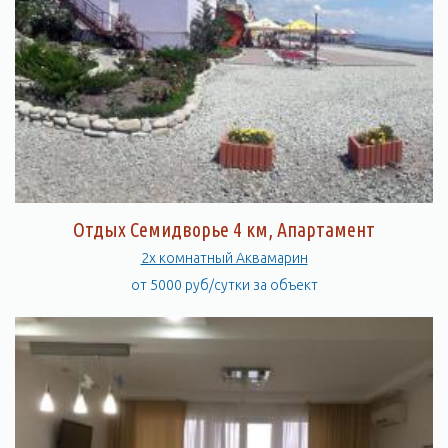
Отдых Семидворье 4 км, Апартамент
2х комнатный Аквамарин
от 5000 руб/сутки за объект