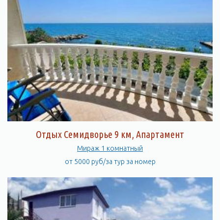
Отдых Семидворье 9 км, Апартамент
Мираж 1 комнатный
от 5000 руб/за тур за номер