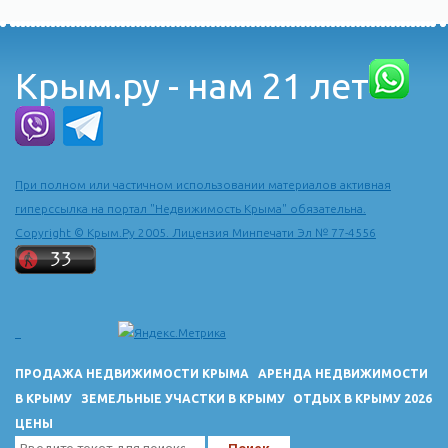
Крым.ру - нам 21 лет
При полном или частичном использовании материалов активная
гиперссылка на портал "Недвижимость Крыма" обязательна.
Copyright © Крым.Ру 2005. Лицензия Минпечати Эл № 77-4556
ПРОДАЖА НЕДВИЖИМОСТИ КРЫМА
АРЕНДА НЕДВИЖИМОСТИ
В КРЫМУ
ЗЕМЕЛЬНЫЕ УЧАСТКИ В КРЫМУ
ОТДЫХ В КРЫМУ 2026
ЦЕНЫ