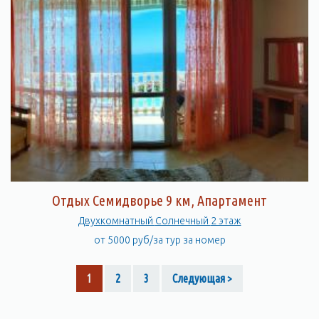
Отдых Семидворье 9 км, Апартамент
Двухкомнатный Солнечный 2 этаж
от 5000 руб/за тур за номер
1
2
3
Следующая >