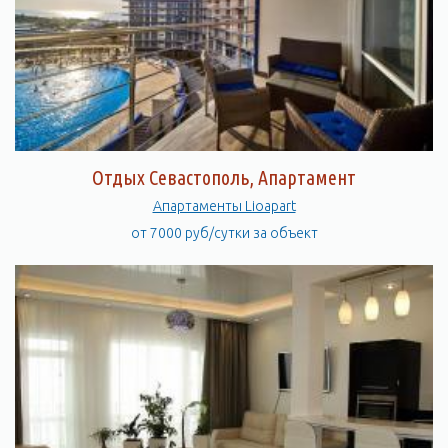
Отдых Севастополь, Апартамент
Апартаменты Lioapart
от 7000 руб/сутки за объект