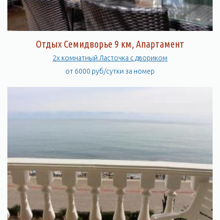
Отдых Семидворье 9 км, Апартамент
2х комнатный Ласточка с двориком
от 6000 руб/сутки за номер