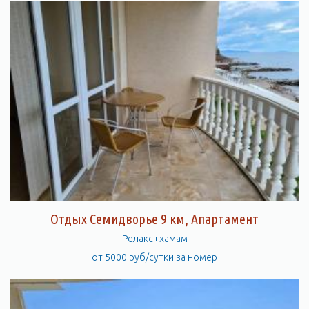
Отдых Семидворье 9 км, Апартамент
Релакс+хамам
от 5000 руб/сутки за номер