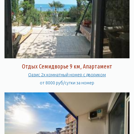
Отдых Семидворье 9 км, Апартамент
Оазис 2х комнатный номер с двориком
от 8000 руб/сутки за номер