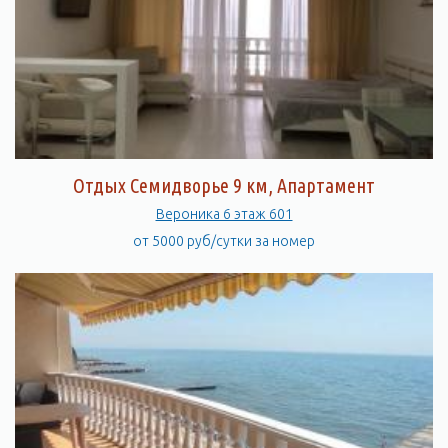
Отдых Семидворье 9 км, Апартамент
Вероника 6 этаж 601
от 5000 руб/сутки за номер