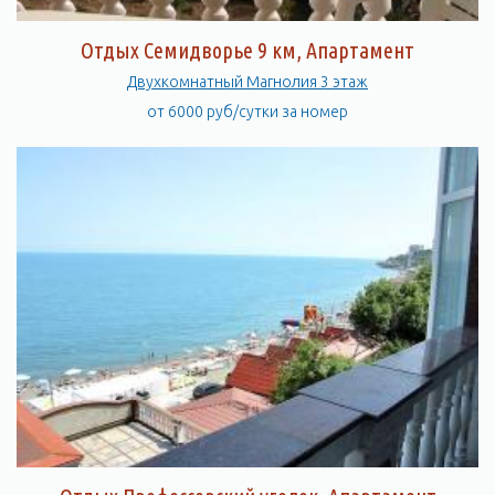
Отдых Семидворье 9 км, Апартамент
Двухкомнатный Магнолия 3 этаж
от 6000 руб/сутки за номер