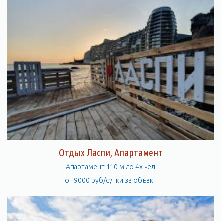
Отдых Ласпи, Апартамент
Апартамент 110 м.до 4х чел
от 9000 руб/сутки за объект