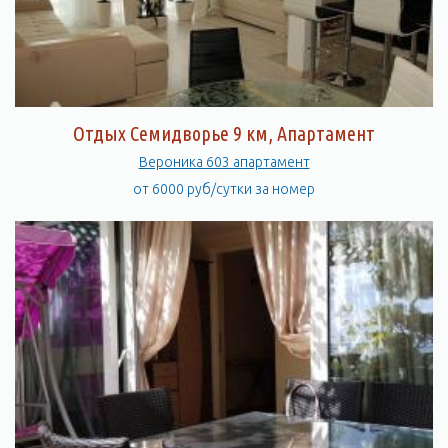
Отдых Семидворье 9 км, Апартамент
Вероника 603 апартамент
от 6000 руб/сутки за номер