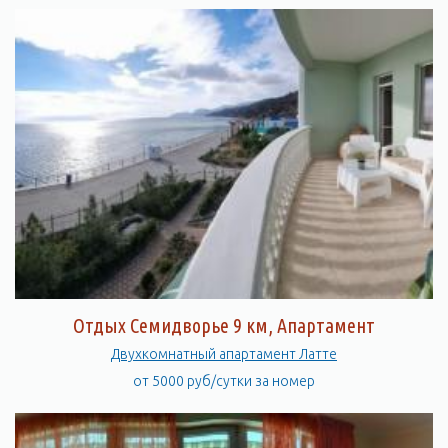
Отдых Семидворье 9 км, Апартамент
Двухкомнатный апартамент Латте
от 5000 руб/сутки за номер