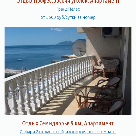
Отдых Профессорский уголок, Апартамент
Гранд Палас
от 5500 руб/сутки за номер
Отдых Семидворье 9 км, Апартамент
Сафари 2х комнатный, изолированные комнаты