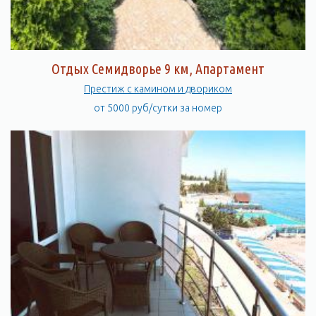
Отдых Семидворье 9 км, Апартамент
Престиж с камином и двориком
от 5000 руб/сутки за номер