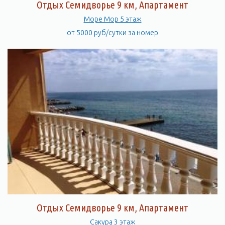
Отдых Семидворье 9 км, Апартамент
Море Мор 5 этаж
от 5000 руб/сутки за номер
Отдых Семидворье 9 км, Апартамент
Сакура 3 этаж