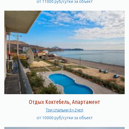
от 11000 руб/сутки за объект
Отдых Коктебель, Апартамент
Три спальни 6+2чел
от 10000 руб/сутки за объект