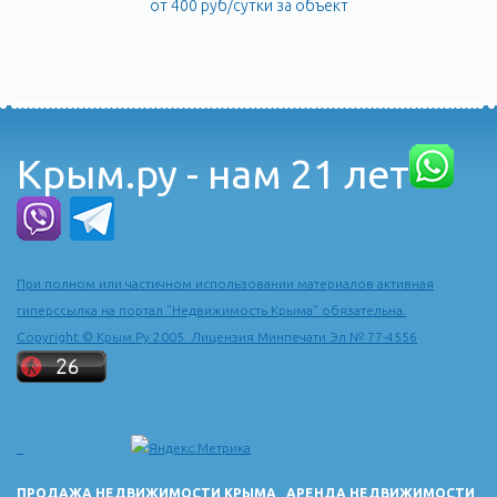
от 400 руб/сутки за объект
Крым.ру - нам 21 лет
При полном или частичном использовании материалов активная
гиперссылка на портал "Недвижимость Крыма" обязательна.
Copyright © Крым.Ру 2005. Лицензия Минпечати Эл № 77-4556
ПРОДАЖА НЕДВИЖИМОСТИ КРЫМА
АРЕНДА НЕДВИЖИМОСТИ