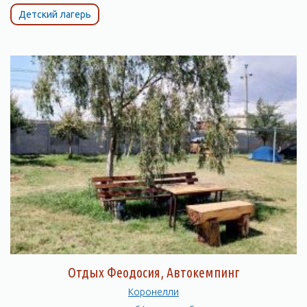
Детский лагерь
Отдых Феодосия, Автокемпинг
Коронелли