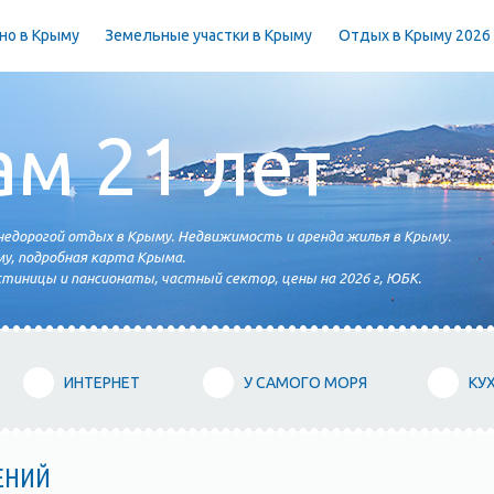
но в Крыму
Земельные участки в Крыму
Отдых в Крыму 2026
ам 21 лет
едорогой отдых в Крыму. Недвижимость и аренда жилья в Крыму.
у, подробная карта Крыма.
тиницы и пансионаты, частный сектор, цены на 2026 г, ЮБК.
ИНТЕРНЕТ
У САМОГО МОРЯ
КУ
ЕНИЙ