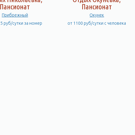
Пансионат
Пансионат
Прибрежный
Окунек
75 руб/сутки за номер
от 1100 руб/сутки с человека