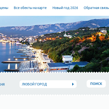
 цены
Все обекты на карте
Новый год 2026
Обратная связ
ПОИСК
ЛЮБОЙ ГОРОД
ХНЯ