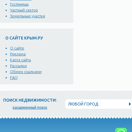
Гостиницы
Частный сектор
Земельные участки
О САЙТЕ КРЫМ.РУ
О сайте
Реклама
Карта сайта
Рассылки
Обмен ссылками
FAQ
ПОИСК НЕДВИЖИМОСТИ:
ЛЮБОЙ ГОРОД
расширенный поиск