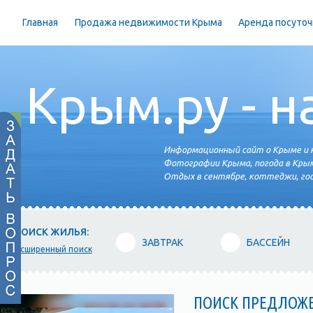
Главная
Продажа недвижимости Крыма
Аренда посуточ
Крым.ру - н
Информационный сайт о Крыме и н
Фотографии Крыма, погода в Крым
Отдых в сентябре, коттеджи, гос
ПОИСК ЖИЛЬЯ:
ЗАВТРАК
БАССЕЙН
расширенный поиск
ПОИСК ПРЕДЛОЖ