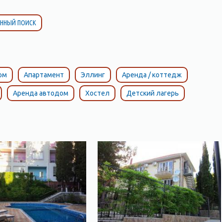
ННЫЙ ПОИСК
ом
Апартамент
Эллинг
Аренда / коттедж
Аренда автодом
Хостел
Детский лагерь