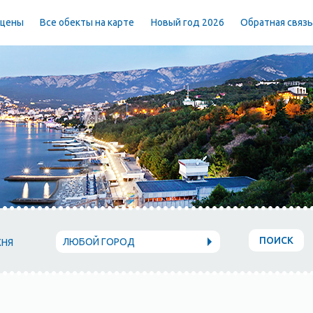
 цены
Все обекты на карте
Новый год 2026
Обратная связ
ПОИСК
ЛЮБОЙ ГОРОД
ХНЯ