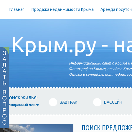
Главная
Продажа недвижимости Крыма
Аренда посуточ
Крым.ру - н
Информационный сайт о Крыме и н
Фотографии Крыма, погода в Крым
Отдых в сентябре, коттеджи, гос
ПОИСК ЖИЛЬЯ:
ЗАВТРАК
БАССЕЙН
расширенный поиск
ПОИСК ПРЕДЛОЖ