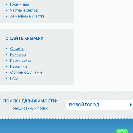
Гостиницы
Частный сектор
Земельные участки
О САЙТЕ КРЫМ.РУ
О сайте
Реклама
Карта сайта
Рассылки
Обмен ссылками
FAQ
ПОИСК НЕДВИЖИМОСТИ:
ЛЮБОЙ ГОРОД
расширенный поиск