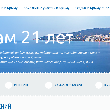
но в Крыму
Земельные участки в Крыму
Отдых в Крыму 2026
ам 21 лет
едорогой отдых в Крыму. Недвижимость и аренда жилья в Крыму.
у, подробная карта Крыма.
тиницы и пансионаты, частный сектор, цены на 2026 г, ЮБК.
ИНТЕРНЕТ
У САМОГО МОРЯ
КУ
ЕНИЙ