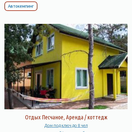
Автокемпинг
Отдых Песчаное, Аренда / коттедж
Дом под ключ до 8 чел