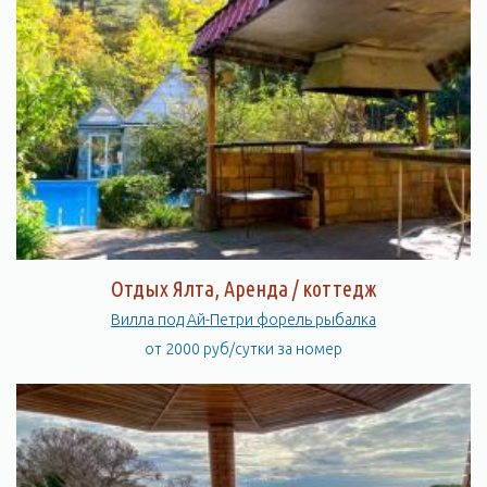
Отдых Ялта, Аренда / коттедж
Вилла под Ай-Петри форель рыбалка
от 2000 руб/сутки за номер