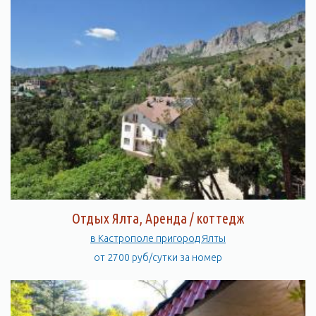
Отдых Ялта, Аренда / коттедж
в Кастрополе пригород Ялты
от 2700 руб/сутки за номер