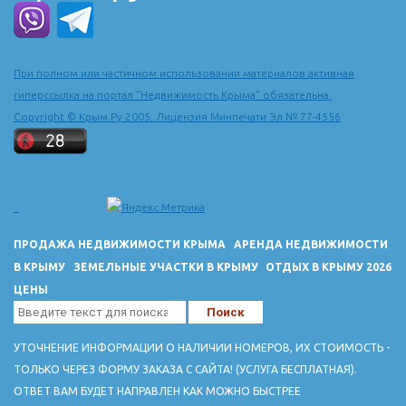
При полном или частичном использовании материалов активная
гиперссылка на портал "Недвижимость Крыма" обязательна.
Copyright © Крым.Ру 2005. Лицензия Минпечати Эл № 77-4556
ПРОДАЖА НЕДВИЖИМОСТИ КРЫМА
АРЕНДА НЕДВИЖИМОСТИ
В КРЫМУ
ЗЕМЕЛЬНЫЕ УЧАСТКИ В КРЫМУ
ОТДЫХ В КРЫМУ 2026
ЦЕНЫ
УТОЧНЕНИЕ ИНФОРМАЦИИ О НАЛИЧИИ НОМЕРОВ, ИХ СТОИМОСТЬ -
ТОЛЬКО ЧЕРЕЗ ФОРМУ ЗАКАЗА С САЙТА! (УСЛУГА БЕСПЛАТНАЯ).
ОТВЕТ ВАМ БУДЕТ НАПРАВЛЕН КАК МОЖНО БЫСТРЕЕ