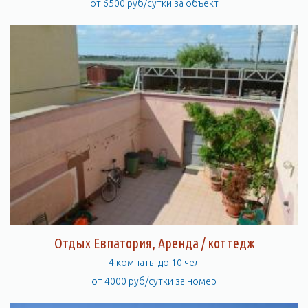
от 6500 руб/сутки за объект
Отдых Евпатория, Аренда / коттедж
4 комнаты до 10 чел
от 4000 руб/сутки за номер