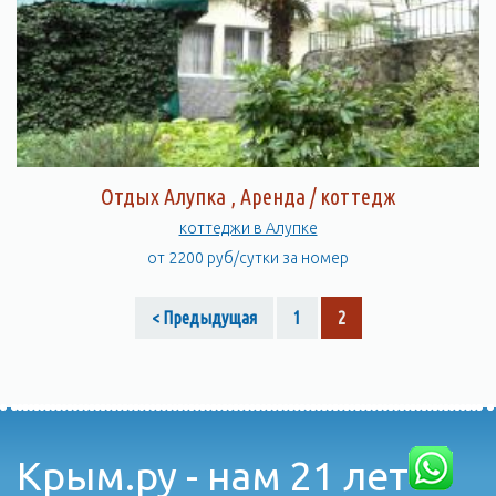
Отдых Алупка , Аренда / коттедж
коттеджи в Алупке
от 2200 руб/сутки за номер
< Предыдущая
1
2
Крым.ру - нам 21 лет