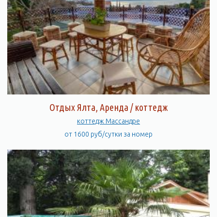
Отдых Ялта, Аренда / коттедж
коттедж Массандре
от 1600 руб/сутки за номер