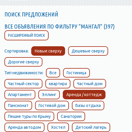
ПОИСК ПРЕДЛОЖЕНИЙ
ВСЕ ОБЪЯВЛЕНИЯ ПО ФИЛЬТРУ "МАНГАЛ" (397)
РАСШИРЕННЫЙ ПОИСК
Сортировка:
Новые сверху
Дешевые сверху
Дорогие сверху
Тип недвижимости:
Все
Гостиница
Частный сектор
квартира
Частный дом
Апартамент
Эллинг
Аренда / коттедж
Пансионат
Гостевой дом
Базы отдыха
Пешие туры по Крыму
Санатории
Аренда автодом
Хостел
Детский лагерь