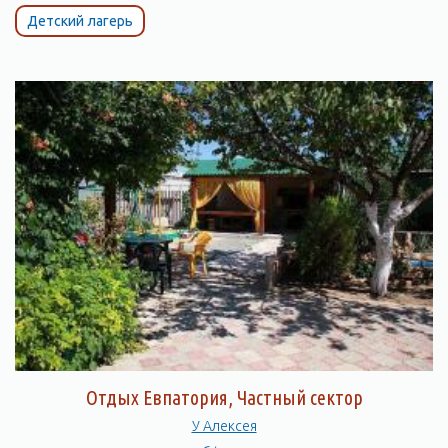
Детский лагерь
Отдых Евпатория, Частный сектор
У Алексея