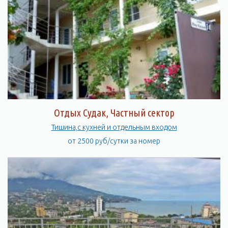
Отдых Судак, Частный сектор
Тишина,с кухней и отдельным входом
от 2500 руб/сутки за номер