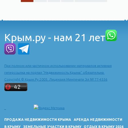
Крым.ру - нам 21 лет
При полном или частичном использовании материалов активная
гиперссылка на портал "Недвижимость Крыма" обязательна.
Copyright © Крым.Ру 2005. Лицензия Минпечати Эл № 77-4556
ПРОДАЖА НЕДВИЖИМОСТИ КРЫМА
АРЕНДА НЕДВИЖИМОСТИ
В КРЫМУ
ЗЕМЕЛЬНЫЕ УЧАСТКИ В КРЫМУ
ОТДЫХ В КРЫМУ 2026