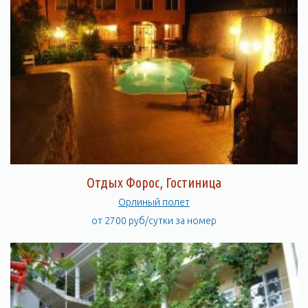
Отдых Форос, Гостиница
Орлиный полет
от 2700 руб/сутки за номер