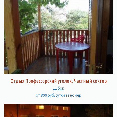
Отдых Профессорский уголок, Частный сектор
Дубок
от 800 руб/сутки за номер