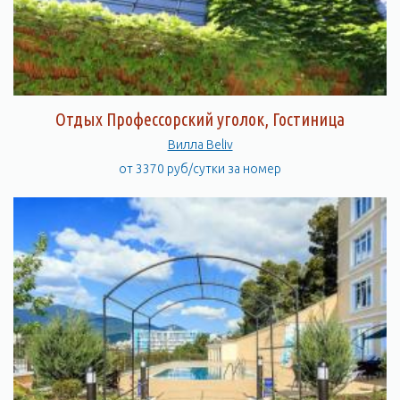
Отдых Профессорский уголок, Гостиница
Вилла Beliv
от 3370 руб/сутки за номер