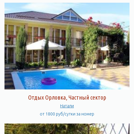
Отдых Орловка, Частный сектор
Натали
от 1800 руб/сутки за номер