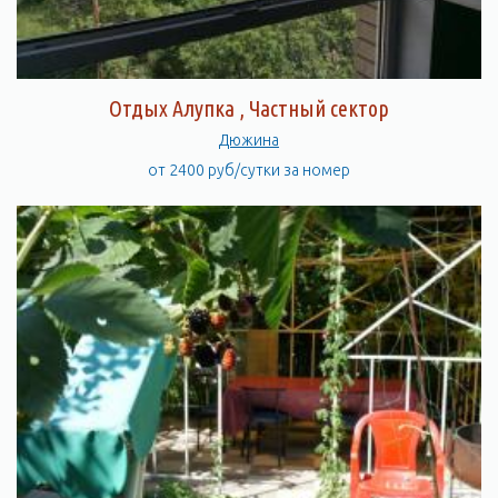
Отдых Алупка , Частный сектор
Дюжина
от 2400 руб/сутки за номер