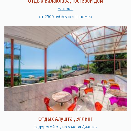
Отдых Балаклава, Гостевой дом
Нателла
от 2500 руб/сутки за номер
Отдых Алушта , Эллинг
Недорогой отдых у моря Диантек