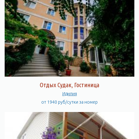
Отдых Судак, Гостиница
Идилия
от 1940 руб/сутки за номер