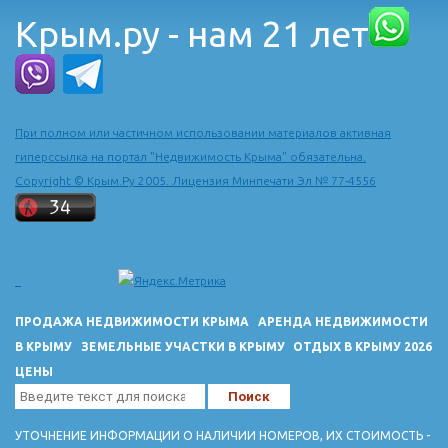
Крым.ру - нам 21 лет
При полном или частичном использовании материалов активная
гиперссылка на портал "Недвижимость Крыма" обязательна.
Copyright © Крым.Ру 2005. Лицензия Минпечати Эл № 77-4556
ПРОДАЖА НЕДВИЖИМОСТИ КРЫМА
АРЕНДА НЕДВИЖИМОСТИ
В КРЫМУ
ЗЕМЕЛЬНЫЕ УЧАСТКИ В КРЫМУ
ОТДЫХ В КРЫМУ 2026
ЦЕНЫ
УТОЧНЕНИЕ ИНФОРМАЦИИ О НАЛИЧИИ НОМЕРОВ, ИХ СТОИМОСТЬ -