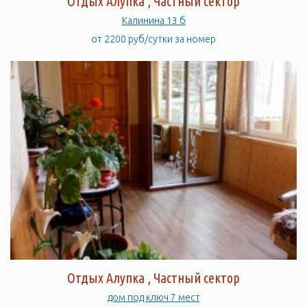
Отдых Алупка , Частный сектор
Калинина 13 б
от 2200 руб/сутки за номер
Отдых Алупка , Частный сектор
дом под ключ 7 мест