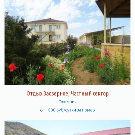
Отдых Заозерное, Частный сектор
Олимпия
от 1800 руб/сутки за номер