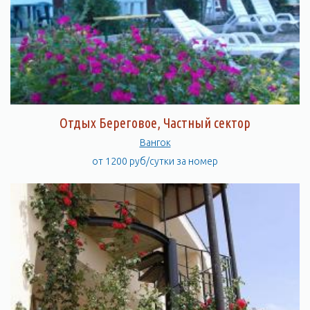
Отдых Береговое, Частный сектор
Вангок
от 1200 руб/сутки за номер