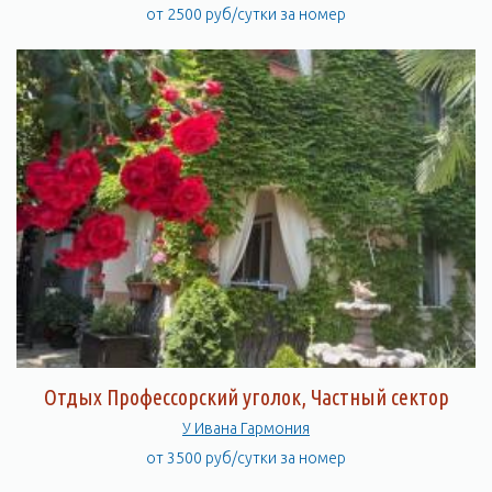
от 2500 руб/сутки за номер
Отдых Профессорский уголок, Частный сектор
У Ивана Гармония
от 3500 руб/сутки за номер