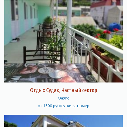
Отдых Судак, Частный сектор
Оазис
от 1300 руб/сутки за номер