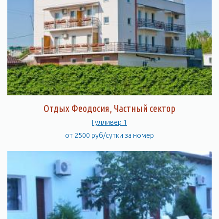
Отдых Феодосия, Частный сектор
Гулливер 1
от 2500 руб/сутки за номер