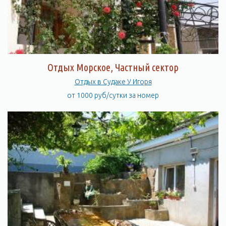
Отдых Морское, Частный сектор
Отдых в Судаке У Игоря
от 1000 руб/сутки за номер