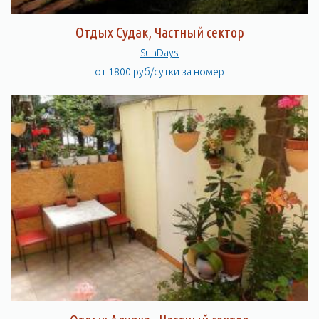
Отдых Судак, Частный сектор
SunDays
от 1800 руб/сутки за номер