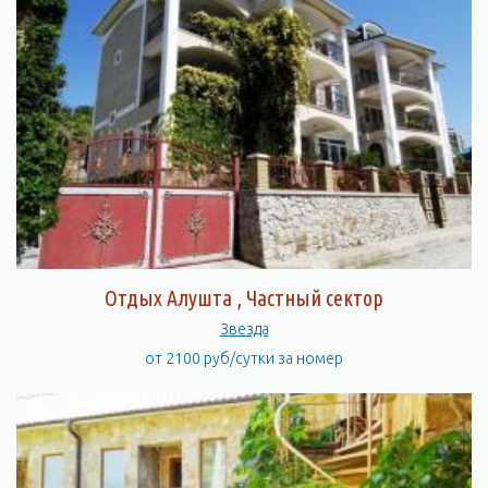
Отдых Алушта , Частный сектор
Звезда
от 2100 руб/сутки за номер