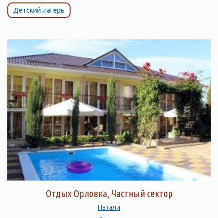
Детский лагерь
Отдых Орловка, Частный сектор
Натали