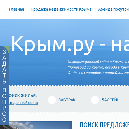
Главная
Продажа недвижимости Крыма
Аренда посуточ
Крым.ру - н
Информационный сайт о Крыме и н
Фотографии Крыма, погода в Крым
Отдых в сентябре, коттеджи, гос
ПОИСК ЖИЛЬЯ:
ЗАВТРАК
БАССЕЙН
расширенный поиск
ПОИСК ПРЕДЛОЖ