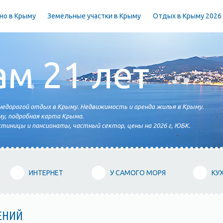
но в Крыму
Земельные участки в Крыму
Отдых в Крыму 2026
ам 21 лет
едорогой отдых в Крыму. Недвижимость и аренда жилья в Крыму.
у, подробная карта Крыма.
тиницы и пансионаты, частный сектор, цены на 2026 г, ЮБК.
ИНТЕРНЕТ
У САМОГО МОРЯ
КУ
ЕНИЙ