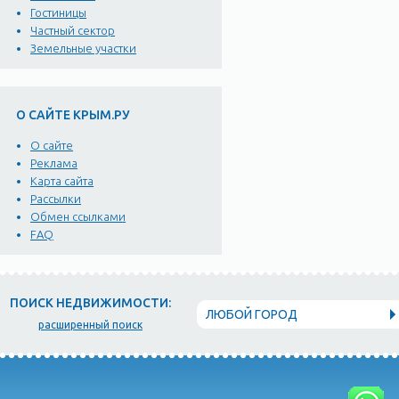
Гостиницы
Частный сектор
Земельные участки
О САЙТЕ КРЫМ.РУ
О сайте
Реклама
Карта сайта
Рассылки
Обмен ссылками
FAQ
ПОИСК НЕДВИЖИМОСТИ:
ЛЮБОЙ ГОРОД
расширенный поиск