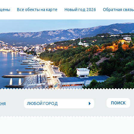
 цены
Все обекты на карте
Новый год 2026
Обратная связ
ПОИСК
ЛЮБОЙ ГОРОД
ХНЯ