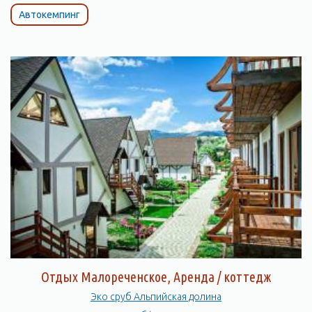
Автокемпинг
Отдых Малореченское, Аренда / коттедж
Эко сруб Альпийская долина