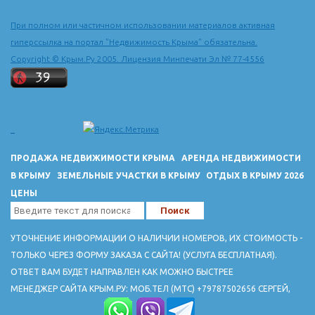
При полном или частичном использовании материалов активная
гиперссылка на портал "Недвижимость Крыма" обязательна.
Copyright © Крым.Ру 2005. Лицензия Минпечати Эл № 77-4556
ПРОДАЖА НЕДВИЖИМОСТИ КРЫМА
АРЕНДА НЕДВИЖИМОСТИ
В КРЫМУ
ЗЕМЕЛЬНЫЕ УЧАСТКИ В КРЫМУ
ОТДЫХ В КРЫМУ 2026
ЦЕНЫ
УТОЧНЕНИЕ ИНФОРМАЦИИ О НАЛИЧИИ НОМЕРОВ, ИХ СТОИМОСТЬ -
ТОЛЬКО ЧЕРЕЗ ФОРМУ ЗАКАЗА С САЙТА! (УСЛУГА БЕСПЛАТНАЯ).
ОТВЕТ ВАМ БУДЕТ НАПРАВЛЕН КАК МОЖНО БЫСТРЕЕ
МЕНЕДЖЕР САЙТА КРЫМ.РУ: МОБ.ТЕЛ (МТС) +79787502656 СЕРГЕЙ,