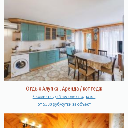
Отдых Алупка , Аренда / коттедж
3 комнаты до 5 человек под ключ
от 5500 руб/сутки за объект