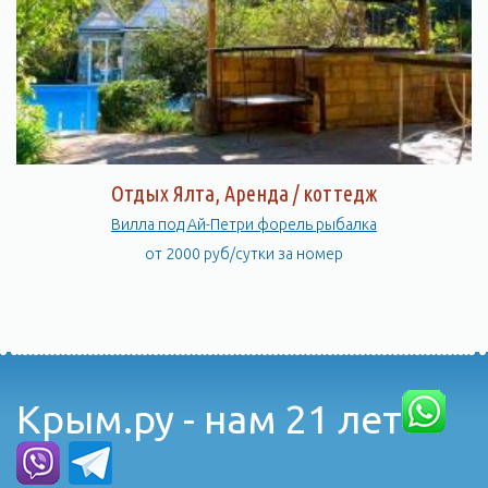
Отдых Ялта, Аренда / коттедж
Вилла под Ай-Петри форель рыбалка
от 2000 руб/сутки за номер
Крым.ру - нам 21 лет