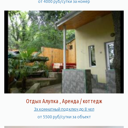
от 4000 руб/сутки за номер
Отдых Алупка , Аренда / коттедж
Зх комнатный под ключ до 8 чел
от 5500 руб/сутки за объект