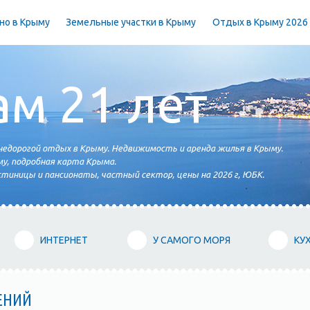
но в Крыму
Земельные участки в Крыму
Отдых в Крыму 2026
ам 21 лет
едорогой отдых в Крыму. Недвижимость и аренда жилья в Крыму.
у, подробная карта Крыма.
тиницы и пансионаты, частный сектор, цены на 2026 г, ЮБК.
ИНТЕРНЕТ
У САМОГО МОРЯ
КУ
ЕНИЙ