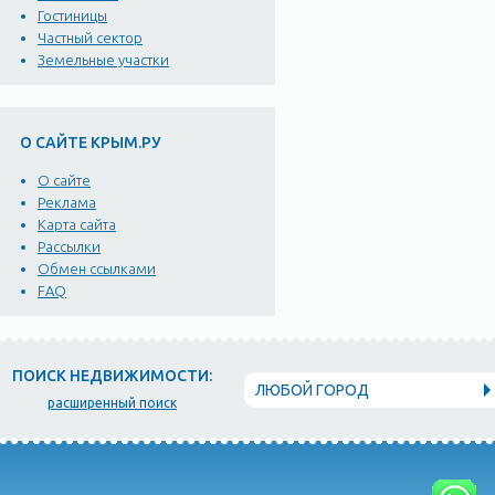
Гостиницы
Частный сектор
Земельные участки
О САЙТЕ КРЫМ.РУ
О сайте
Реклама
Карта сайта
Рассылки
Обмен ссылками
FAQ
ПОИСК НЕДВИЖИМОСТИ:
ЛЮБОЙ ГОРОД
расширенный поиск