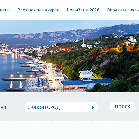
 цены
Все обекты на карте
Новый год 2026
Обратная связ
ПОИСК
ЛЮБОЙ ГОРОД
ХНЯ