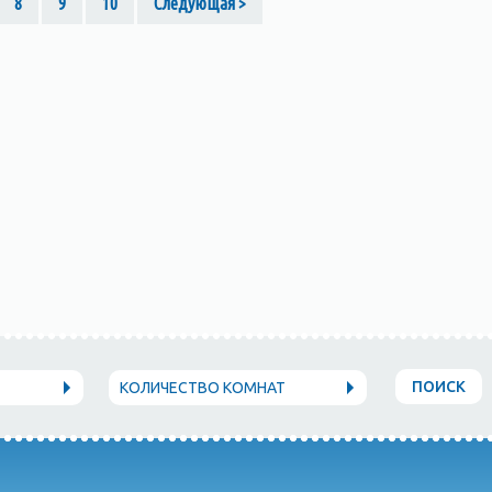
8
9
10
Следующая >
ПОИСК
КОЛИЧЕСТВО КОМНАТ