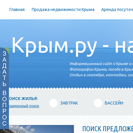
Главная
Продажа недвижимости Крыма
Аренда посуточ
Крым.ру - н
Информационный сайт о Крыме и н
Фотографии Крыма, погода в Крым
Отдых в сентябре, коттеджи, гос
ПОИСК ЖИЛЬЯ:
ЗАВТРАК
БАССЕЙН
расширенный поиск
ПОИСК ПРЕДЛОЖ