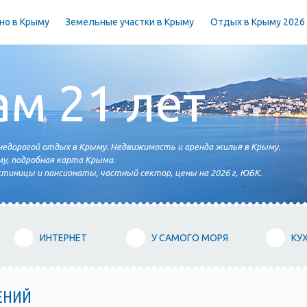
но в Крыму
Земельные участки в Крыму
Отдых в Крыму 2026
ам 21 лет
едорогой отдых в Крыму. Недвижимость и аренда жилья в Крыму.
у, подробная карта Крыма.
тиницы и пансионаты, частный сектор, цены на 2026 г, ЮБК.
ИНТЕРНЕТ
У САМОГО МОРЯ
КУ
ЕНИЙ