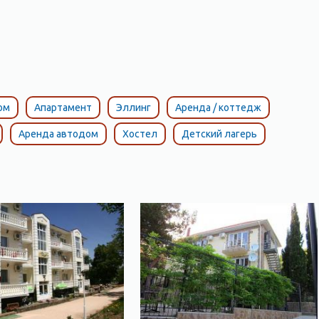
ом
Апартамент
Эллинг
Аренда / коттедж
Аренда автодом
Хостел
Детский лагерь