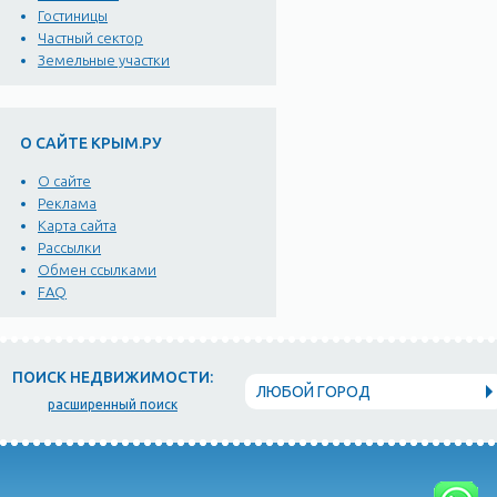
Гостиницы
Частный сектор
Земельные участки
О САЙТЕ КРЫМ.РУ
О сайте
Реклама
Карта сайта
Рассылки
Обмен ссылками
FAQ
ПОИСК НЕДВИЖИМОСТИ:
ЛЮБОЙ ГОРОД
расширенный поиск