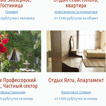
Гостиница
квартира
Гринвич
Апартаменты 2х комнатные
0 руб/сутки с человека
от 3300 руб/сутки за объект
х Профессорский
Отдых Ялта, Апартамент
, Частный сектор
 Ивана Гармония
Береговое Оливия
00 руб/сутки за номер
от 3500 руб/сутки за номер