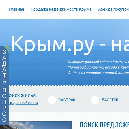
Главная
Продажа недвижимости Крыма
Аренда посуточ
Крым.ру - н
Информационный сайт о Крыме и н
Фотографии Крыма, погода в Крым
Отдых в сентябре, коттеджи, гос
ПОИСК ЖИЛЬЯ:
ЗАВТРАК
БАССЕЙН
расширенный поиск
ПОИСК ПРЕДЛОЖ