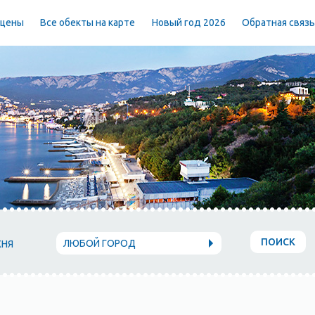
 цены
Все обекты на карте
Новый год 2026
Обратная связ
ПОИСК
ЛЮБОЙ ГОРОД
ХНЯ