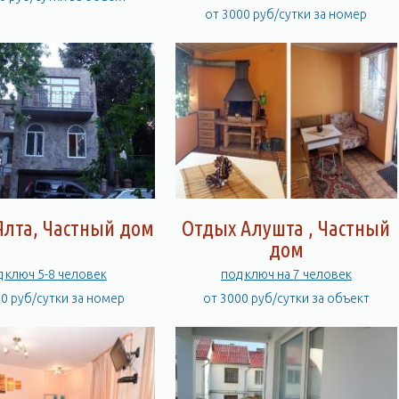
от 3000 руб/сутки за номер
Ялта, Частный дом
Отдых Алушта , Частный
дом
д ключ 5-8 человек
под ключ на 7 человек
00 руб/сутки за номер
от 3000 руб/сутки за объект